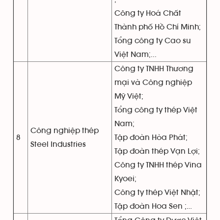
Công ty Hoá Chất
Thành phố Hồ Chí Minh;
Tổng công ty Cao su
Việt Nam;...
Công ty TNHH Thương
mại và Công nghiệp
Mỹ Việt;
Tổng công ty thép Việt
Nam;
Công nghiệp thép
8
Tập đoàn Hòa Phát;
Steel Industries
Tập đoàn thép Vạn Lợi;
Công ty TNHH thép Vina
Kyoei;
Công ty thép Việt Nhật;
Tập đoàn Hoa Sen ;…