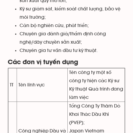
sản xuất quy mô lớn;
Kỹ sư giám sát, kiểm soát chất lượng, bảo vệ
môi trường;
Cán bộ nghiên cứu, phát triển;
Chuyên gia đánh giá/thẩm định công
nghệ/dây chuyền sản xuất;
Chuyên gia tư vấn đầu tư kỹ thuật.
Các đơn vị tuyển dụng
Tên công ty một số
công ty hiện các Kỹ sư
TT
Tên lĩnh vực
Kỹ thuật Quá trình đang
làm việc
Tổng Công Ty Thăm Dò
Khai Thác Dầu Khí
(PVEP);
Công nghiệp Dầu và
Japan Vietnam