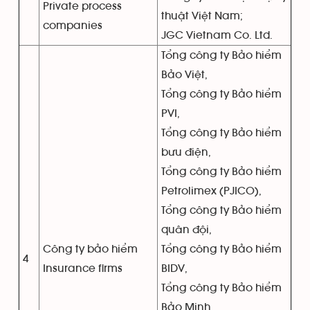
Private process
thuật Việt Nam;
companies
JGC Vietnam Co. Ltd.
Tổng công ty Bảo hiểm
Bảo Việt,
Tổng công ty Bảo hiểm
PVI,
Tổng công ty Bảo hiểm
bưu điện,
Tổng công ty Bảo hiểm
Petrolimex (PJICO),
Tổng công ty Bảo hiểm
quân đội,
Công ty bảo hiểm
Tổng công ty Bảo hiểm
4
Insurance firms
BIDV,
Tổng công ty Bảo hiểm
Bảo Minh,