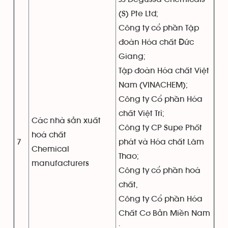
(S) Pte Ltd;
Công ty cổ phần Tập
đoàn Hóa chất Đức
Giang;
Tập đoàn Hóa chất Việt
Nam (VINACHEM);
Công ty Cổ phần Hóa
chất Việt Trì;
Các nhà sản xuất
Công ty CP Supe Phốt
hoá chất
7
phát và Hóa chất Lâm
Chemical
Thao;
manufacturers
Công ty cổ phần hoá
chất,
Công ty Cổ phần Hóa
Chất Cơ Bản Miền Nam
;