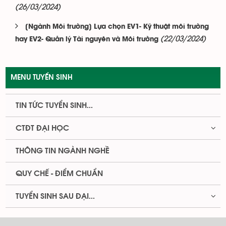
(26/03/2024)
[Ngành Môi trường] Lựa chọn EV1- Kỹ thuật môi trường
(22/03/2024)
hay EV2- Quản lý Tài nguyên và Môi trường
MENU TUYỂN SINH
TIN TỨC TUYỂN SINH...
CTĐT ĐẠI HỌC
THÔNG TIN NGÀNH NGHỀ
QUY CHẾ - ĐIỂM CHUẨN
TUYỂN SINH SAU ĐẠI...