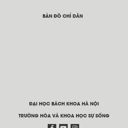
BẢN ĐỒ CHỈ DẪN
ĐẠI HỌC BÁCH KHOA HÀ NỘI
TRƯỜNG HÓA VÀ KHOA HỌC SỰ SỐNG