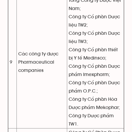
Tổng Công ty Dược Việt
Nam;
Công ty Cổ phần Dược
liệu TW2;
Công ty Cổ phần Dược
liệu TW3;
Công ty Cổ phần thiết
Các công ty dược
bị Y tế Medinsco;
9
Pharmaceutical
Công ty Cổ phần Dược
companies
phẩm Imexpharm;
Công ty Cổ phần Dược
phẩm O.P.C.;
Công ty Cổ phần Hóa
Dược phẩm Mekophar;
Công ty Dược phẩm
TW1.