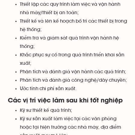
Thiết lập các quy trình làm việc và vận hành
nhà máy/thiết bị an toàn;
Thiết kế và lên kế hoạch bố trí các thiết bị trong
hệ thống;
Kiểm tra và giám sát quá trình vận hành hệ
thống;
Khắc phục sự cố trong quá trình triển khai sản
xuất;
Phân tích và đánh giá vận hành các quá trình;
Phân tích và đánh giá công nghệ/dây chuyền;
Ước tính chi phí sản xuất.
Các vị trí việc làm sau khi tốt nghiệp
Kỹ sư thiết kế quá trình;
Kỹ sư sản xuất làm việc tại các văn phòng
hoặc tại hiện trường các nhà máy, địa điểm