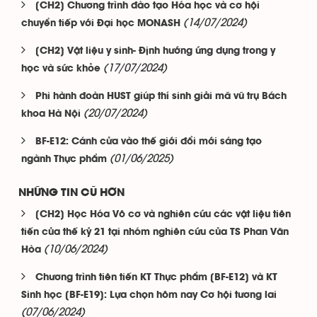
[CH2] Chương trình đào tạo Hóa học và cơ hội
(14/07/2024)
chuyển tiếp với Đại học MONASH
[CH2] Vật liệu y sinh- Định hướng ứng dụng trong y
(17/07/2024)
học và sức khỏe
Phi hành đoàn HUST giúp thí sinh giải mã vũ trụ Bách
(20/07/2024)
khoa Hà Nội
BF-E12: Cánh cửa vào thế giới đổi mới sáng tạo
(01/06/2025)
ngành Thực phẩm
NHỮNG TIN CŨ HƠN
[CH2] Học Hóa Vô cơ và nghiên cứu các vật liệu tiên
tiến của thế kỷ 21 tại nhóm nghiên cứu của TS Phan Văn
(10/06/2024)
Hòa
Chương trình tiên tiến KT Thực phẩm [BF-E12] và KT
Sinh học [BF-E19]: Lựa chọn hôm nay Cơ hội tương lai
(07/06/2024)