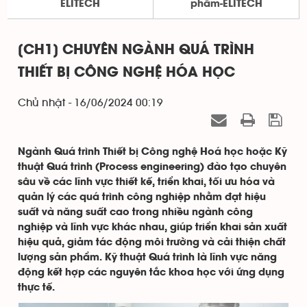
ELITECH
phẩm-ELITECH
[CH1] CHUYÊN NGÀNH QUÁ TRÌNH
THIẾT BỊ CÔNG NGHỆ HÓA HỌC
Chủ nhật - 16/06/2024 00:19
Ngành Quá trình Thiết bị Công nghệ Hoá học hoặc Kỹ
thuật Quá trình (Process engineering) đào tạo chuyên
sâu về các lĩnh vực thiết kế, triển khai, tối ưu hóa và
quản lý các quá trình công nghiệp nhằm đạt hiệu
suất và năng suất cao trong nhiều ngành công
nghiệp và lĩnh vực khác nhau, giúp triển khai sản xuất
hiệu quả, giảm tác động môi trường và cải thiện chất
lượng sản phẩm. Kỹ thuật Quá trình là lĩnh vực năng
động kết hợp các nguyên tắc khoa học với ứng dụng
thực tế.