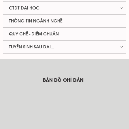
CTĐT ĐẠI HỌC
THÔNG TIN NGÀNH NGHỀ
QUY CHẾ - ĐIỂM CHUẨN
TUYỂN SINH SAU ĐẠI...
BẢN ĐỒ CHỈ DẪN