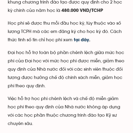
khung chương trình đào tạo được quy định cho 2 học
kỳ chính của năm học là
480.000 VND/TCHP
Học phí sẽ được thu mỗi đầu học kỳ, tùy thuộc vào số
lượng TCPH mà các em đăng ký cho học kỳ đó. Cách
thức tính số tín chỉ học phí xem
tại đây
.
Đại học hỗ trợ toàn bộ phần chênh lệch giữa mức học
phí của Đại học với mức học phí được miễn, giảm theo
quy định của Nhà nước đối với các sinh viên thuộc đối
tượng được hưởng chế độ chính sách miễn, giảm học
phí theo quy định.
Việc hỗ trợ học phí chênh lệch và chế độ miễn giảm
học phí theo quy định của Nhà nước không áp dụng
với các học phần thuộc chương trình đào tạo Kỹ sư
chuyên sâu.