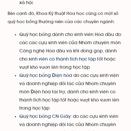
xã hội.
Bên cạnh đó, Khoa Kỹ thuật Hóa học cũng có một số
quỹ học bổng thường niên của các chuyên ngành:
Quỹ học bổng dành cho sinh viên Hóa dầu do
các các cựu sinh viên của Nhóm chuyên môn
Công nghệ Hóa dầu và khí đóng góp, dành
cho
sinh viên có thành tích học tập tốt
hoặc
vượt khó vươn lên trong học tập
Quỹ học bổng Điện hóa
do các cựu sinh viên
và doanh nghiệp đối tác của Nhóm chuyên
môn Điện hóa tài trợ, dành cho sinh viên có
thành tích học tập tốt hoặc vượt khó vươn lên
trong học tập
Quỹ học bổng CN Giấy
: do các cựu sinh viên
và doanh nghiệp đối tác của Nhóm chuyên