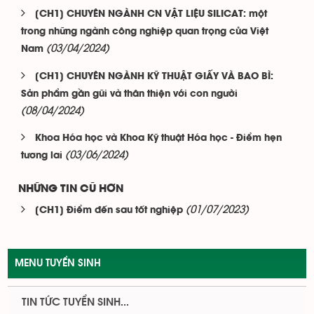
[CH1] CHUYÊN NGÀNH CN VẬT LIỆU SILICAT: một
trong những ngành công nghiệp quan trọng của Việt
(03/04/2024)
Nam
[CH1] CHUYÊN NGÀNH KỸ THUẬT GIẤY VÀ BAO BÌ:
Sản phẩm gần gũi và thân thiện với con người
(08/04/2024)
Khoa Hóa học và Khoa Kỹ thuật Hóa học - Điểm hẹn
(03/06/2024)
tương lai
NHỮNG TIN CŨ HƠN
(01/07/2023)
[CH1] Điểm đến sau tốt nghiệp
MENU TUYỂN SINH
TIN TỨC TUYỂN SINH...