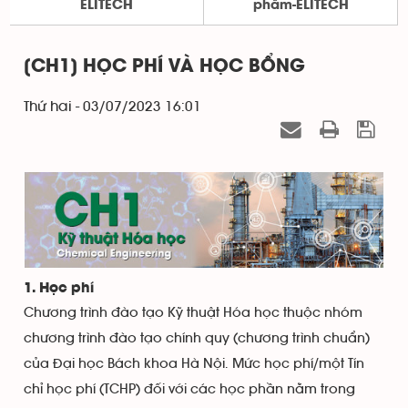
ELITECH
phẩm-ELITECH
[CH1] HỌC PHÍ VÀ HỌC BỔNG
Thứ hai - 03/07/2023 16:01
1. Học phí
Chương trình đào tạo Kỹ thuật Hóa học thuộc nhóm
chương trình đào tạo chính quy (chương trình chuẩn)
của Đại học Bách khoa Hà Nội. Mức học phí/một Tín
chỉ học phí (TCHP) đối với các học phần nằm trong