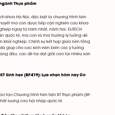
ạo ngành Thực phẩm
h khoa Hà Nội, đặc biệt là chương trình tiên
 thuyết mà còn được tiếp cận nghiên cứu khoa
 nghiệp ngay từ năm nhất, năm hai. ELITECH
uẩn quốc tế, mà còn là môi trường lý tưởng để
ần khởi nghiệp. Chính sự kết hợp giữa nền tảng
đã giúp cho các sinh viên biến các ý tưởng
ng đầu, các đề tài đạt giải cao tại nhiều sân
 KT Sinh học [BF-E19]: Lựa chọn hôm nay Cơ
o tạo Chương trình tiên tiến KT Thực phẩm [BF-
chất lượng cao hội nhập quốc tế.