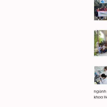
ngành 
khoa H