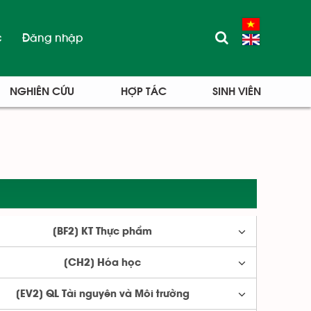
c
Đăng nhập
NGHIÊN CỨU
HỢP TÁC
SINH VIÊN
[BF2] KT Thực phẩm
[CH2] Hóa học
[EV2] QL Tài nguyên và Môi trường