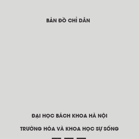
BẢN ĐỒ CHỈ DẪN
ĐẠI HỌC BÁCH KHOA HÀ NỘI
TRƯỜNG HÓA VÀ KHOA HỌC SỰ SỐNG