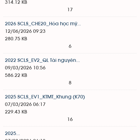
314.12 KB
17
2026 SCLS_CHE20_Hóa học mỹ...
12/06/2026 09:23
280.75 KB
6
2022 SCLS_EV2_QL Tài nguyên...
09/03/2026 10:56
586.22 KB
8
2025 SCLS_EV1_KTMT_Khung (K70)
07/03/2026 06:17
229.43 KB
16
2025...