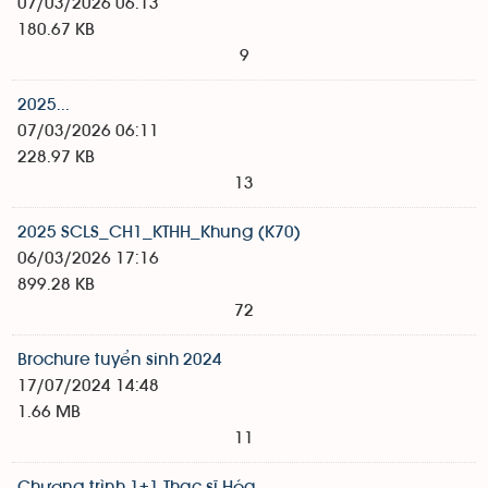
07/03/2026 06:13
180.67 KB
9
2025...
07/03/2026 06:11
228.97 KB
13
2025 SCLS_CH1_KTHH_Khung (K70)
06/03/2026 17:16
899.28 KB
72
Brochure tuyển sinh 2024
17/07/2024 14:48
1.66 MB
11
Chương trình 1+1 Thạc sĩ Hóa...