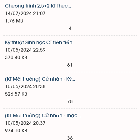
Chương trình 2,5+2 KT Thực...
14/07/2024 21:07
1.76 MB
4
Kỹ thuật Sinh học CT tiên tiến
10/05/2024 22:59
370.40 KB
61
[KT Môi trường] Cử nhân - Kỹ...
10/05/2024 20:38
526.57 KB
78
[KT Môi trường] Cử nhân - Thạc...
10/05/2024 20:37
974.10 KB
36