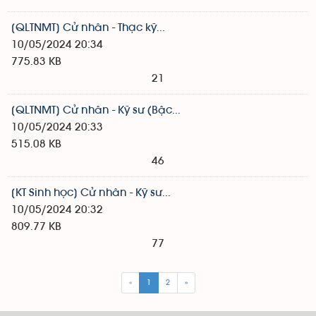
[QLTNMT] Cử nhân - Thạc kỹ...
10/05/2024 20:34
775.83 KB
21
[QLTNMT] Cử nhân - Kỹ sư (Bậc...
10/05/2024 20:33
515.08 KB
46
[KT Sinh học] Cử nhân - Kỹ sư...
10/05/2024 20:32
809.77 KB
77
«
1
2
»