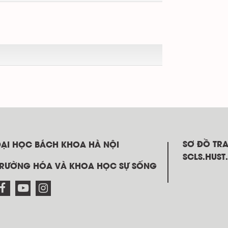
SƠ ĐỒ TR
ĐẠI HỌC BÁCH KHOA HÀ NỘI
SCLS.HUST
TRƯỜNG HÓA VÀ KHOA HỌC SỰ SỐNG