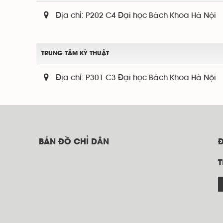
Địa chỉ:
P202 C4 Đại học Bách Khoa Hà Nội
TRUNG TÂM KỸ THUẬT
Địa chỉ:
P301 C3 Đại học Bách Khoa Hà Nội
BẢN ĐỒ CHỈ DẪN