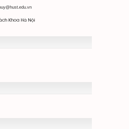
huy@hust.edu.vn
ách Khoa Hà Nội