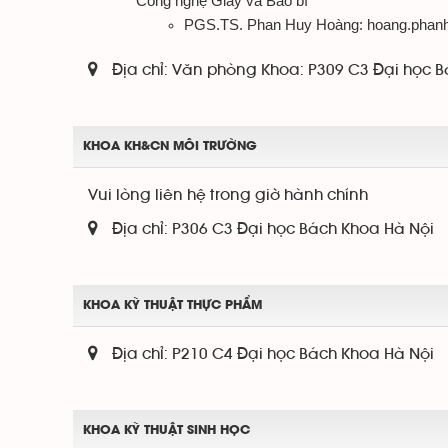
Công nghệ Giấy và Bao bì
PGS.TS. Phan Huy Hoàng: hoang.phan
Địa chỉ:
Văn phòng Khoa: P309 C3 Đại học B
KHOA KH&CN MÔI TRƯỜNG
Vui lòng liên hệ trong giờ hành chính
Địa chỉ:
P306 C3 Đại học Bách Khoa Hà Nội
KHOA KỸ THUẬT THỰC PHẨM
Địa chỉ:
P210 C4 Đại học Bách Khoa Hà Nội
KHOA KỸ THUẬT SINH HỌC