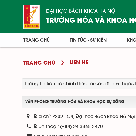
ĐẠI HỌC BÁCH KHOA HÀ NỘI
TRƯỜNG HÓA VÀ KHOA H
TRANG CHỦ
TIN TỨC - SỰ KIỆN
KHO
LIÊN HỆ
TRANG CHỦ
Thông tin liên hệ chính thức tới các đơn vị thuộ
VĂN PHÒNG TRƯỜNG HÓA VÀ KHOA HỌC SỰ SỐNG
Địa chỉ:
P202 - C4, Đại học Bách khoa Hà Nội
Điện thoại:
(+84) 24 3868 2470