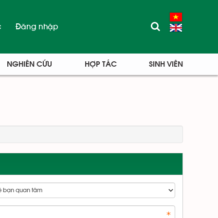
c
Đăng nhập
NGHIÊN CỨU
HỢP TÁC
SINH VIÊN