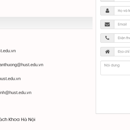
ust.edu.vn
ranthuong@hust.edu.vn
hust.edu.vn
vinh@hust.edu.vn
ách Khoa Hà Nội