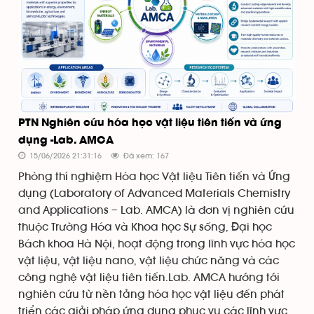
PTN Nghiên cứu hóa học vật liệu tiên tiến và ứng
dụng -Lab. AMCA
15/06/2026 21:31:16
Đã xem: 167
Phòng thí nghiệm Hóa học Vật liệu Tiên tiến và Ứng
dụng (Laboratory of Advanced Materials Chemistry
and Applications – Lab. AMCA) là đơn vị nghiên cứu
thuộc Trường Hóa và Khoa học Sự sống, Đại học
Bách khoa Hà Nội, hoạt động trong lĩnh vực hóa học
vật liệu, vật liệu nano, vật liệu chức năng và các
công nghệ vật liệu tiên tiến.Lab. AMCA hướng tới
nghiên cứu từ nền tảng hóa học vật liệu đến phát
triển các giải pháp ứng dụng phục vụ các lĩnh vực