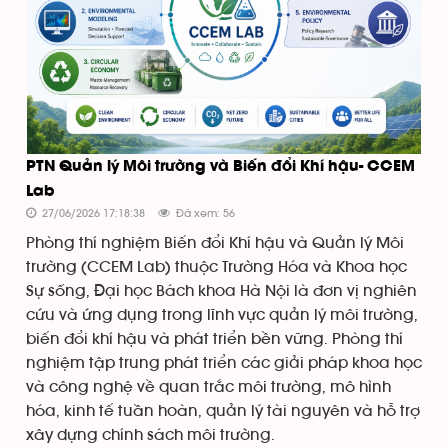
PTN Quản lý Môi trường và Biến đổi Khí hậu- CCEM
Lab
27/06/2026 17:18:38
Đã xem: 56
Phòng thí nghiệm Biến đổi Khí hậu và Quản lý Môi
trường (CCEM Lab) thuộc Trường Hóa và Khoa học
Sự sống, Đại học Bách khoa Hà Nội là đơn vị nghiên
cứu và ứng dụng trong lĩnh vực quản lý môi trường,
biến đổi khí hậu và phát triển bền vững. Phòng thí
nghiệm tập trung phát triển các giải pháp khoa học
và công nghệ về quan trắc môi trường, mô hình
hóa, kinh tế tuần hoàn, quản lý tài nguyên và hỗ trợ
xây dựng chính sách môi trường.