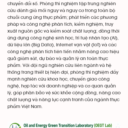
chuyển đổi số. Phòng thí nghiệm tập trung nghiên
cứu đánh giá mối nguy và nguy cơ trong toàn bộ
chuỗi cung ứng thực phẩm; phát triển các phương
pháp và công nghệ phân tích, kiểm nghiệm, truy
xuất nguồn gốc và kiểm soát chất lượng; đồng thời
ứng dụng công nghệ sinh học, trí tuệ nhân tạo (AI),
dữ liệu lớn (Big Data), Internet vạn vật (IoT) và các
công nghệ phân tích tiên tiến nhằm nâng cao hiệu
quả giám sát, dự báo và quản lý an toàn thực
phẩm. Với đội ngũ nghiên cứu liên ngành và hệ
thống trang thiết bị hiện đại, phòng thí nghiệm đẩy
mạnh nghiên cứu khoa học, chuyển giao công
nghệ, hợp tác với doanh nghiệp và cơ quan quản
lý, góp phần bảo vệ sức khỏe cộng đồng, nâng cao
chất lượng và năng lực cạnh tranh của ngành thực
phẩm Việt Nam.