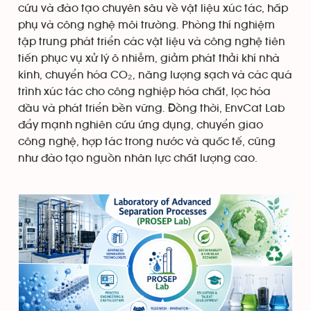
cứu và đào tạo chuyên sâu về vật liệu xúc tác, hấp
phụ và công nghệ môi trường. Phòng thí nghiệm
tập trung phát triển các vật liệu và công nghệ tiên
tiến phục vụ xử lý ô nhiễm, giảm phát thải khí nhà
kính, chuyển hóa CO₂, năng lượng sạch và các quá
trình xúc tác cho công nghiệp hóa chất, lọc hóa
dầu và phát triển bền vững. Đồng thời, EnvCat Lab
đẩy mạnh nghiên cứu ứng dụng, chuyển giao
công nghệ, hợp tác trong nước và quốc tế, cũng
như đào tạo nguồn nhân lực chất lượng cao.