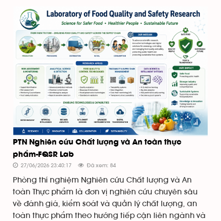
PTN Nghiên cứu Chất lượng và An toàn thực
phẩm-FQSR Lab
27/06/2026 23:40:17
Đã xem: 84
Phòng thí nghiệm Nghiên cứu Chất lượng và An
toàn Thực phẩm là đơn vị nghiên cứu chuyên sâu
về đánh giá, kiểm soát và quản lý chất lượng, an
toàn thực phẩm theo hướng tiếp cận liên ngành và