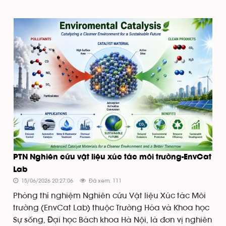
PTN Nghiên cứu vật liệu xúc tác môi trường-EnvCat
Lab
15/06/2026 20:27:06
Đã xem: 111
Phòng thí nghiệm Nghiên cứu Vật liệu Xúc tác Môi
trường (EnvCat Lab) thuộc Trường Hóa và Khoa học
Sự sống, Đại học Bách khoa Hà Nội, là đơn vị nghiên