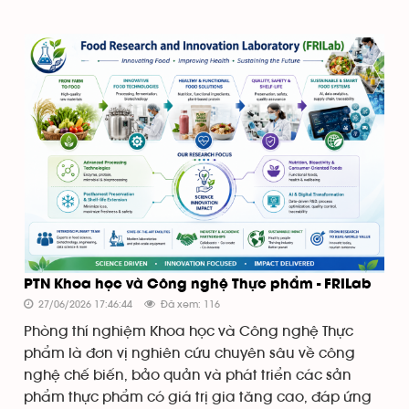
PTN Khoa học và Công nghệ Thực phẩm - FRILab
27/06/2026 17:46:44
Đã xem: 116
Phòng thí nghiệm Khoa học và Công nghệ Thực
phẩm là đơn vị nghiên cứu chuyên sâu về công
nghệ chế biến, bảo quản và phát triển các sản
phẩm thực phẩm có giá trị gia tăng cao, đáp ứng