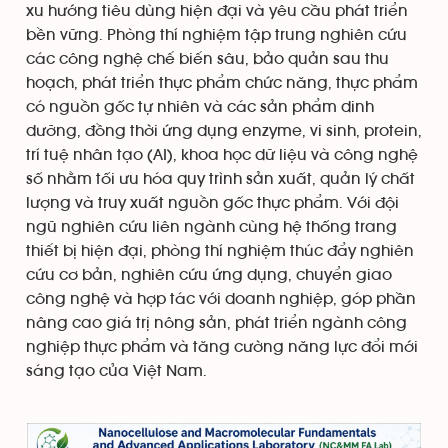
xu hướng tiêu dùng hiện đại và yêu cầu phát triển
bền vững. Phòng thí nghiệm tập trung nghiên cứu
các công nghệ chế biến sâu, bảo quản sau thu
hoạch, phát triển thực phẩm chức năng, thực phẩm
có nguồn gốc tự nhiên và các sản phẩm dinh
dưỡng, đồng thời ứng dụng enzyme, vi sinh, protein,
trí tuệ nhân tạo (AI), khoa học dữ liệu và công nghệ
số nhằm tối ưu hóa quy trình sản xuất, quản lý chất
lượng và truy xuất nguồn gốc thực phẩm. Với đội
ngũ nghiên cứu liên ngành cùng hệ thống trang
thiết bị hiện đại, phòng thí nghiệm thúc đẩy nghiên
cứu cơ bản, nghiên cứu ứng dụng, chuyển giao
công nghệ và hợp tác với doanh nghiệp, góp phần
nâng cao giá trị nông sản, phát triển ngành công
nghiệp thực phẩm và tăng cường năng lực đổi mới
sáng tạo của Việt Nam.