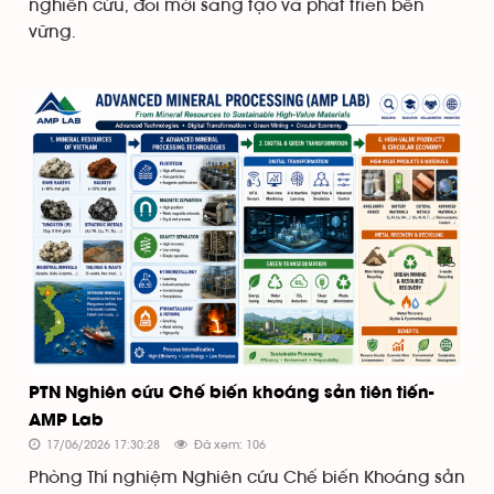
nghiên cứu, đổi mới sáng tạo và phát triển bền
vững.
PTN Nghiên cứu Chế biến khoáng sản tiên tiến-
AMP Lab
17/06/2026 17:30:28
Đã xem: 106
Phòng Thí nghiệm Nghiên cứu Chế biến Khoáng sản