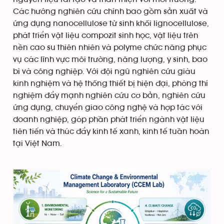
Các hướng nghiên cứu chính bao gồm sản xuất và
ứng dụng nanocellulose từ sinh khối lignocellulose,
phát triển vật liệu compozit sinh học, vật liệu trên
nền cao su thiên nhiên và polyme chức năng phục
vụ các lĩnh vực môi trường, năng lượng, y sinh, bao
bì và công nghiệp. Với đội ngũ nghiên cứu giàu
kinh nghiệm và hệ thống thiết bị hiện đại, phòng thí
nghiệm đẩy mạnh nghiên cứu cơ bản, nghiên cứu
ứng dụng, chuyển giao công nghệ và hợp tác với
doanh nghiệp, góp phần phát triển ngành vật liệu
tiên tiến và thúc đẩy kinh tế xanh, kinh tế tuần hoàn
tại Việt Nam.