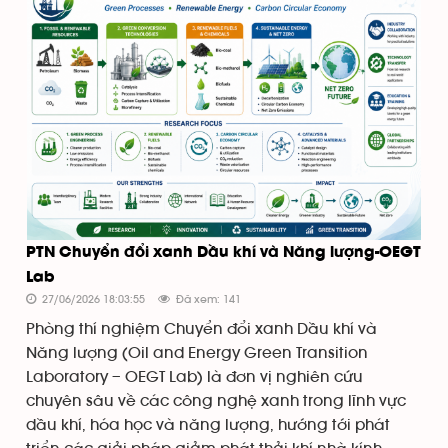
PTN Chuyển đổi xanh Dầu khí và Năng lượng-OEGT
Lab
27/06/2026 18:03:55
Đã xem: 141
Phòng thí nghiệm Chuyển đổi xanh Dầu khí và
Năng lượng (Oil and Energy Green Transition
Laboratory – OEGT Lab) là đơn vị nghiên cứu
chuyên sâu về các công nghệ xanh trong lĩnh vực
dầu khí, hóa học và năng lượng, hướng tới phát