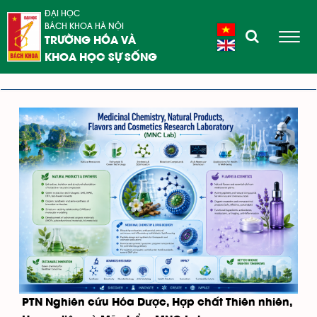
ĐẠI HỌC
BÁCH KHOA HÀ NỘI
TRƯỜNG HÓA VÀ
KHOA HỌC SỰ SỐNG
PTN Nghiên cứu Hóa Dược, Hợp chất Thiên nhiên,