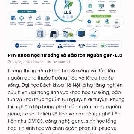
PTN Khoa học sự sống và Bảo tồn Nguồn gen- LLS
27/06/2026 17:06:35
Đã xem: 91
Phòng thí nghiệm Khoa học Sự sống và Bảo tồn
nguồn gene thuộc Trường Hóa và Khoa học Sự
sống, Đại học Bách khoa Hà Nội là hạ tầng nghiên
cứu hiện đại trong lĩnh vực khoa học sự sống, bảo
tồn và khai thác nguồn tài nguyên di truyền. Phòng
thí nghiệm tập trung phát triển ngân hàng nguồn
gene, cơ sở dữ liệu số hóa và các công nghệ tiên
tiến như OMICS, công nghệ gene, sinh học tổng
hợp, tin sinh học và chẩn đoán phân tử, phục vụ