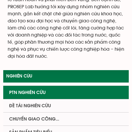
PROSEP Lab hướng tới xây dựng nhóm nghiên cứu
mạnh, gắn kết chặt chẽ giữa nghiên cứu khoa học,
đào tạo sau đại học và chuyển giao công nghệ,
làm chủ các công nghệ cốt lõi, tăng cường hợp tác
với doanh nghiệp và các đối tác trong nước, quốc
tế, góp phần thương mại hóa các sản phẩm công
nghệ và phục vụ chiến lược công nghiệp hóa – hiện
đại hóa đất nước.
NGHIÊN CỨU
PTN NGHIÊN CỨU
ĐỀ TÀI NGHIÊN CỨU
CHUYỂN GIAO CÔNG...