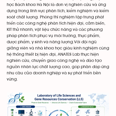
học Bách khoa Hà Nội là đơn vị nghiên cứu và ứng
dụng trong lĩnh vực phân tích, kiểm nghiệm và kiểm
soát chất lượng. Phòng thí nghiệm tập trung phát
triển các công nghệ phân tích hiện đại, cảm biến,
KIT thử nhanh, vật liệu chức năng và các phương
pháp phân tích phục vụ môi trường, thực phẩm,
dược phẩm, y sinh và năng lượng.Với đội ngũ
giảng viên và nhà khoa học giàu kinh nghiệm cùng
hệ thống thiết bị hiện đại, ANATES Lab thực hiện
nghiên cứu, chuyển giao công nghệ và đào tạo
nguồn nhân lực chất lượng cao, góp phần đáp ứng
nhu cầu của doanh nghiệp và sự phát triển bền
vững.