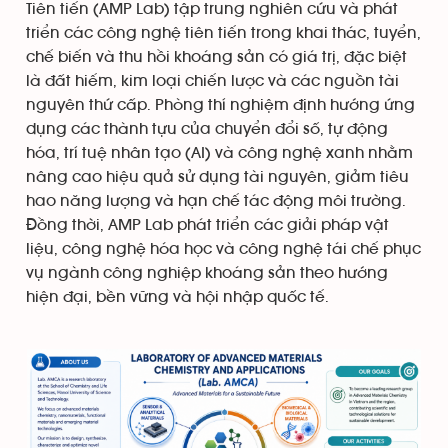
Tiên tiến (AMP Lab) tập trung nghiên cứu và phát
triển các công nghệ tiên tiến trong khai thác, tuyển,
chế biến và thu hồi khoáng sản có giá trị, đặc biệt
là đất hiếm, kim loại chiến lược và các nguồn tài
nguyên thứ cấp. Phòng thí nghiệm định hướng ứng
dụng các thành tựu của chuyển đổi số, tự động
hóa, trí tuệ nhân tạo (AI) và công nghệ xanh nhằm
nâng cao hiệu quả sử dụng tài nguyên, giảm tiêu
hao năng lượng và hạn chế tác động môi trường.
Đồng thời, AMP Lab phát triển các giải pháp vật
liệu, công nghệ hóa học và công nghệ tái chế phục
vụ ngành công nghiệp khoáng sản theo hướng
hiện đại, bền vững và hội nhập quốc tế.