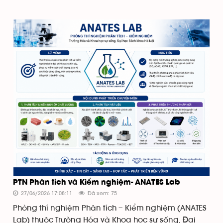
PTN Phân tích và Kiểm nghiệm- ANATES Lab
27/06/2026 17:08:11
Đã xem: 75
Phòng thí nghiệm Phân tích – Kiểm nghiệm (ANATES
Lab) thuộc Trường Hóa và Khoa học sự sống, Đại