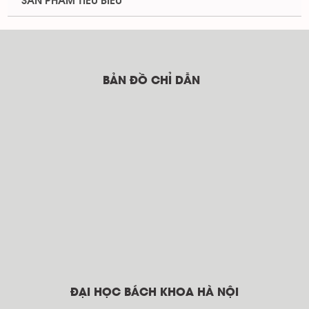
SẢN PHẨM TIÊU BIỂU
BẢN ĐỒ CHỈ DẪN
ĐẠI HỌC BÁCH KHOA HÀ NỘI