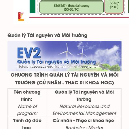
Quản lý Tài nguyên và Môi trường
CHƯƠNG TRÌNH QUẢN LÝ TÀI NGUYÊN VÀ MÔI
TRƯỜNG (CỬ NHÂN - THẠC SĨ KHOA HỌC)
Tên chương
Quản lý Tài nguyên và Môi
trình:
trường
Name of
Natural Resources and
program:
Environmental Management
Trình độ đào
Cử nhân - Thạc sĩ khoa học
Bachelor - Master
tạo: