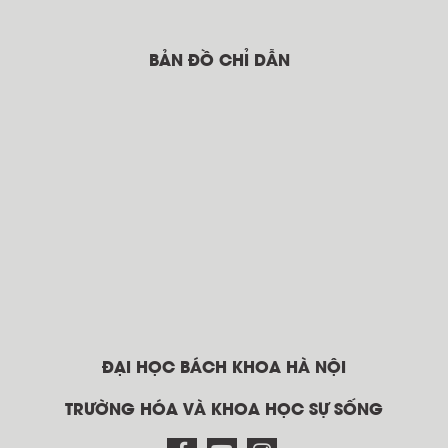
BẢN ĐỒ CHỈ DẪN
ĐẠI HỌC BÁCH KHOA HÀ NỘI
TRƯỜNG HÓA VÀ KHOA HỌC SỰ SỐNG