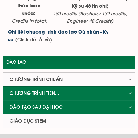
thức toàn
Kỹ sư 48 tín chỉ)
180 credits (Bachelor 132 credits,
khóa:
Credits in total:
Engineer 48 Credits)
Chi tiết chương trình đào tạo Cử nhân - Kỹ
(Click để tải về)
sư
ĐÀO TẠO
CHƯƠNG TRÌNH CHUẨN
CHƯƠNG TRÌNH TIÊN...
ĐÀO TẠO SAU ĐẠI HỌC
GIÁO DỤC STEM