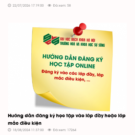
22/07/2026 17:19:00
Đã xem: 58
Hướng dẫn đăng ký học tập vào lớp đầy hoặc lớp
mắc điều kiện
18/08/2024 11:37:00
Đã xem: 17264