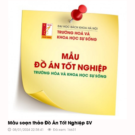
Mẫu soạn thảo Đồ Án Tốt Nghiệp SV
08/01/2024 22:58:41
Đã xem: 16631