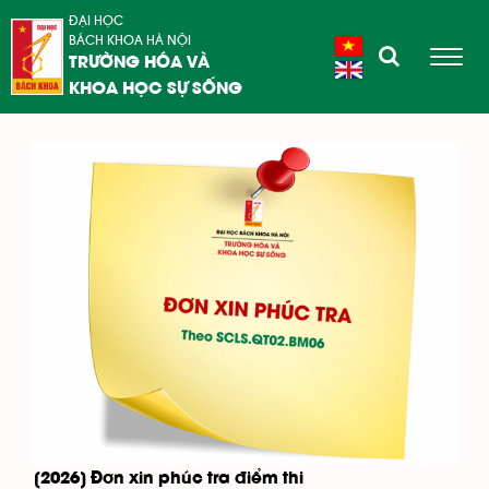
ĐẠI HỌC
BÁCH KHOA HÀ NỘI
TRƯỜNG HÓA VÀ
KHOA HỌC SỰ SỐNG
[2026] Đơn xin phúc tra điểm thi