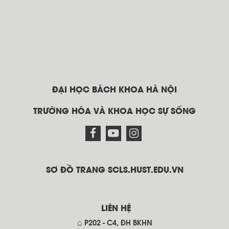
ĐẠI HỌC BÁCH KHOA HÀ NỘI
TRƯỜNG HÓA VÀ KHOA HỌC SỰ SỐNG
SƠ ĐỒ TRANG SCLS.HUST.EDU.VN
LIÊN HỆ
⌂ P202 - C4, ĐH BKHN