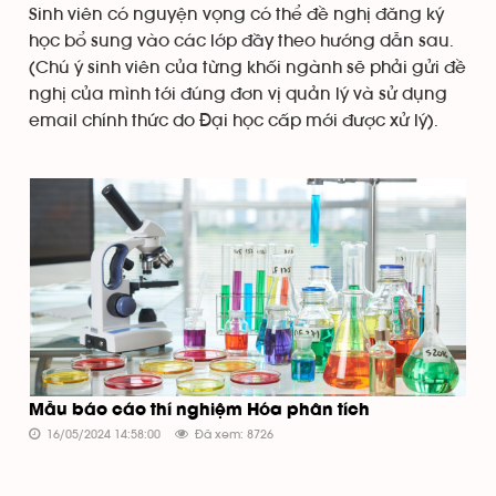
Sinh viên có nguyện vọng có thể đề nghị đăng ký
học bổ sung vào các lớp đầy theo hướng dẫn sau.
(Chú ý sinh viên của từng khối ngành sẽ phải gửi đề
nghị của mình tới đúng đơn vị quản lý và sử dụng
email chính thức do Đại học cấp mới được xử lý).
Mẫu báo cáo thí nghiệm Hóa phân tích
16/05/2024 14:58:00
Đã xem: 8726