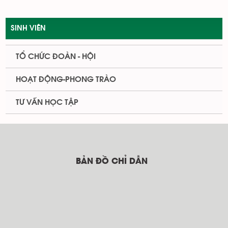
SINH VIÊN
TỔ CHỨC ĐOÀN - HỘI
HOẠT ĐỘNG-PHONG TRÀO
TƯ VẤN HỌC TẬP
BẢN ĐỒ CHỈ DẪN