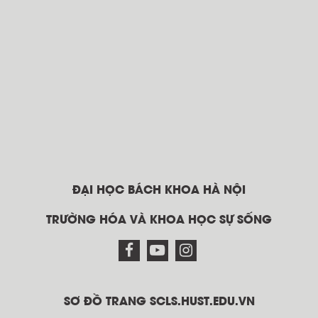
ĐẠI HỌC BÁCH KHOA HÀ NỘI
TRƯỜNG HÓA VÀ KHOA HỌC SỰ SỐNG
SƠ ĐỒ TRANG SCLS.HUST.EDU.VN