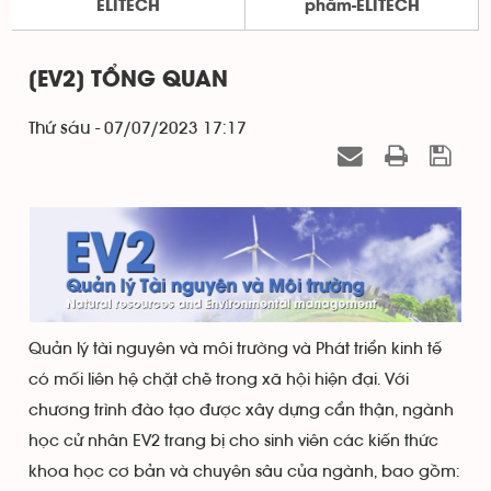
ELITECH
phẩm-ELITECH
[EV2] TỔNG QUAN
Thứ sáu - 07/07/2023 17:17
Quản lý tài nguyên và môi trường và Phát triển kinh tế
có mối liên hệ chặt chẽ trong xã hội hiện đại. Với
chương trình đào tạo được xây dựng cẩn thận, ngành
học cử nhân EV2 trang bị cho sinh viên các kiến thức
khoa học cơ bản và chuyên sâu của ngành, bao gồm: