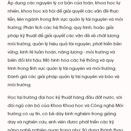
Áp dụng các nguyên lý cơ bản của toán, khoa học tự
nhiên, khoa học xã hội để giải quyết các vấn đề thực
tiễn, liên ngành trong lĩnh vực quản lý tài nguyên và môi
trường; Phân tích các hệ thống, quy trình, hoặc giải
pháp kỹ thuật để giải quyết các vấn đề về chất lượng
môi trường, quản lý hiệu quả tài nguyên, phát triển bền
vững, kinh tế tuần hoàn, năng lượng - môi trường và
biến đổi khí hậu; Mô hình hóa các hệ thống và quy
trình trong lĩnh vực quản lý tài nguyên và môi trường;
Đánh giá các giải pháp quản lý tài nguyên và bảo vệ
môi trường.
Học tại trường đại học kỹ thuật hàng đầu đất nước, với
đội ngũ cán bộ của Khoa Khoa học và Công nghệ Môi
trường có uy tín, có bề dày kinh nghiệm trong giảng
dạy và nghiên cứu, sinh viên được phát triển các kỹ
năng nghề nghiệp quan trọng như: Sử dụng thành thạo