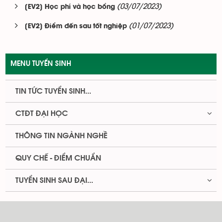
(03/07/2023)
[EV2] Học phí và học bổng
(01/07/2023)
[EV2] Điểm đến sau tốt nghiệp
MENU TUYỂN SINH
TIN TỨC TUYỂN SINH...
CTĐT ĐẠI HỌC
THÔNG TIN NGÀNH NGHỀ
QUY CHẾ - ĐIỂM CHUẨN
TUYỂN SINH SAU ĐẠI...