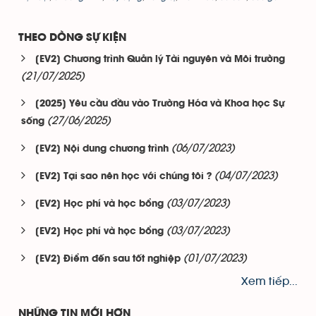
THEO DÒNG SỰ KIỆN
[EV2] Chương trình Quản lý Tài nguyên và Môi trường
(21/07/2025)
[2025] Yêu cầu đầu vào Trường Hóa và Khoa học Sự
(27/06/2025)
sống
(06/07/2023)
[EV2] Nội dung chương trình
(04/07/2023)
[EV2] Tại sao nên học với chúng tôi ?
(03/07/2023)
[EV2] Học phí và học bổng
(03/07/2023)
[EV2] Học phí và học bổng
(01/07/2023)
[EV2] Điểm đến sau tốt nghiệp
Xem tiếp...
NHỮNG TIN MỚI HƠN