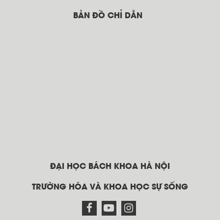
BẢN ĐỒ CHỈ DẪN
ĐẠI HỌC BÁCH KHOA HÀ NỘI
TRƯỜNG HÓA VÀ KHOA HỌC SỰ SỐNG