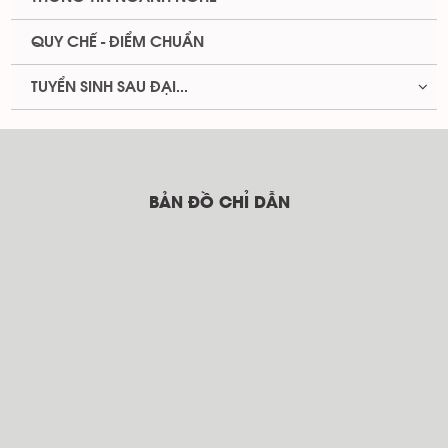
QUY CHẾ - ĐIỂM CHUẨN
TUYỂN SINH SAU ĐẠI...
BẢN ĐỒ CHỈ DẪN