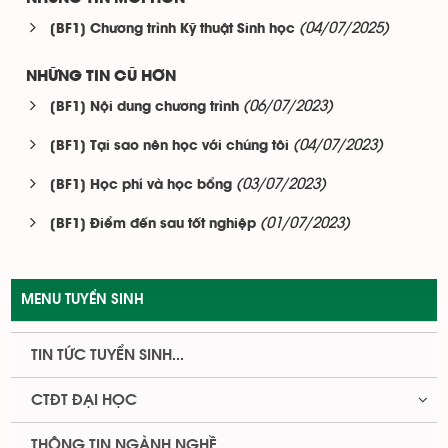
(04/07/2025)
[BF1] Chương trình Kỹ thuật Sinh học
NHỮNG TIN CŨ HƠN
(06/07/2023)
[BF1] Nội dung chương trình
(04/07/2023)
[BF1] Tại sao nên học với chúng tôi
(03/07/2023)
[BF1] Học phí và học bổng
(01/07/2023)
[BF1] Điểm đến sau tốt nghiệp
MENU TUYỂN SINH
TIN TỨC TUYỂN SINH...
CTĐT ĐẠI HỌC
THÔNG TIN NGÀNH NGHỀ