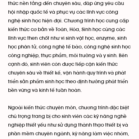
thức nền tảng đến chuyên sâu, đáp ứng yêu cầu
hội nhập quốc tế và phục vụ các lĩnh vực công
nghệ sinh học hiện đại. Chương trình học cung cấp
kiến thức cơ bản về Toán, Hóa, Sinh học cùng các
lĩnh vực then chốt như vi sinh vật học, enzyme, sinh
học phân tử, công nghệ tế bào, công nghệ sinh học
công nghiệp, thực phẩm, môi trường và y sinh. Bên
cạnh đó, sinh viên còn được tiếp cận kiến thức
chuyên sâu về thiết kế, vận hành quy trình và phát
triển sản phẩm sinh học theo định hướng phát triển
bền vững và kinh tế tuần hoàn.
Ngoài kiến thức chuyên môn, chương trình đặc biệt
chú trọng trang bị cho sinh viên các kỹ năng nghề
nghiệp thiết yếu như sử dụng thành thạo thiết bị và
phần mềm chuyên ngành, kỹ năng làm việc nhóm,