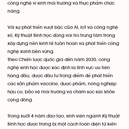
công nghệ vi sinh môi trường và thực phẩm chức
năng.
Với sự phát triển vượt bậc của AI, IoT và công nghệ
số, Kỹ thuật Sinh học đóng vai trò trung tâm trong
xây dựng nền kinh tế tuần hoàn và phát triển công
nghệ xanh bền vững.
Theo Chiến lược quốc gia đến năm 2030, công
nghệ sinh học được xác định là lĩnh vực ưu tiên
hàng đầu, được đầu tư trọng điểm để phát triển
các sản phẩm vaccine, dược phẩm, nông nghiệp
hữu cơ, bảo vệ môi trường và chăm sóc sức khỏe
cộng đồng.
Trong suốt 4 năm đào tạo, sinh viên ngành Kỹ thuật
Sinh học được trang bị một cách toàn diện từ kiến