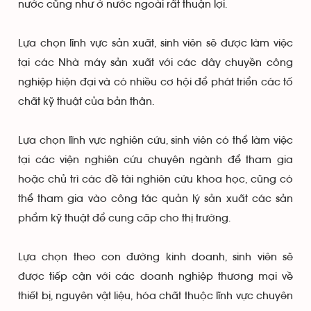
nước cũng như ở nước ngoài rất thuận lợi.
Lựa chọn lĩnh vực sản xuất, sinh viên sẽ được làm việc
tại các Nhà máy sản xuất với các dây chuyền công
nghiệp hiện đại và có nhiều cơ hội để phát triển các tố
chất kỹ thuật của bản thân.
Lựa chọn lĩnh vực nghiên cứu, sinh viên có thể làm việc
tại các viện nghiên cứu chuyên ngành để tham gia
hoặc chủ trì các đề tài nghiên cứu khoa học, cũng có
thể tham gia vào công tác quản lý sản xuất các sản
phẩm kỹ thuật để cung cấp cho thị trường.
Lựa chọn theo con đường kinh doanh, sinh viên sẽ
được tiếp cận với các doanh nghiệp thương mại về
thiết bị, nguyên vật liệu, hóa chất thuộc lĩnh vực chuyên