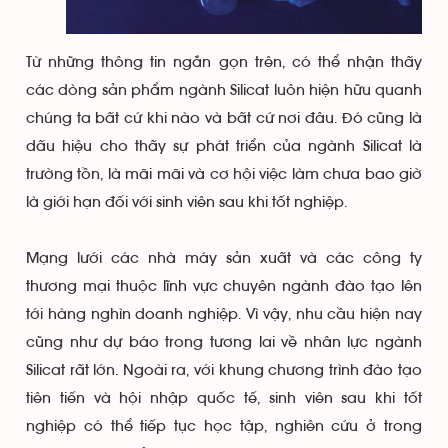
Từ những thông tin ngắn gọn trên, có thể nhận thấy
các dòng sản phẩm ngành Silicat luôn hiện hữu quanh
chúng ta bất cứ khi nào và bất cứ nơi đâu. Đó cũng là
dấu hiệu cho thấy sự phát triển của ngành Silicat là
trường tồn, là mãi mãi và cơ hội việc làm chưa bao giờ
là giới hạn đối với sinh viên sau khi tốt nghiệp.
Mạng lưới các nhà máy sản xuất và các công ty
thương mại thuộc lĩnh vực chuyên ngành đào tạo lên
tới hàng nghìn doanh nghiệp. Vì vậy, nhu cầu hiện nay
cũng như dự báo trong tương lai về nhân lực ngành
Silicat rất lớn. Ngoài ra, với khung chương trình đào tạo
tiên tiến và hội nhập quốc tế, sinh viên sau khi tốt
nghiệp có thể tiếp tục học tập, nghiên cứu ở trong