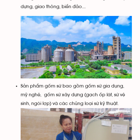
dựng, giao thông, biển đảo....
Sản phẩm gốm sứ bao gồm gốm sứ gia dụng,
mỹ nghệ, gốm sứ xây dựng (gạch ốp lát, sứ vệ
sinh, ngói lợp) và các chủng loại sứ kỹ thuật.