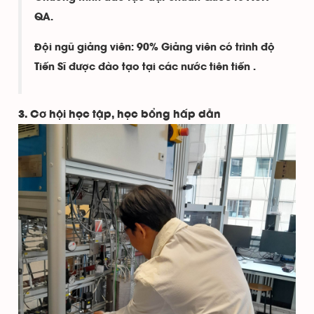
QA.
Đội ngũ giảng viên: 90% Giảng viên có trình độ
Tiến Sĩ được đào tạo tại các nước tiên tiến .
3. Cơ hội học tập, học bổng hấp dẫn