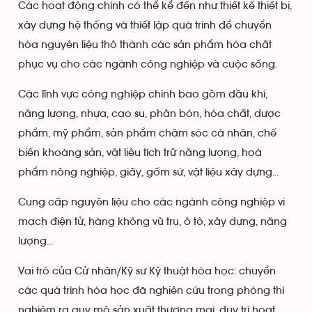
Các hoạt động chính có thể kể đến như thiết kế thiết bị,
xây dựng hệ thống và thiết lập quá trình để chuyển
hóa nguyên liệu thô thành các sản phẩm hóa chất
phục vụ cho các ngành công nghiệp và cuộc sống.
Các lĩnh vực công nghiệp chính bao gồm dầu khí,
năng lượng, nhựa, cao su, phân bón, hóa chất, dược
phẩm, mỹ phẩm, sản phẩm chăm sóc cá nhân, chế
biến khoáng sản, vật liệu tích trữ năng lượng, hoá
phẩm nông nghiệp, giấy, gốm sứ, vật liệu xây dựng...
Cung cấp nguyên liệu cho các ngành công nghiệp vi
mạch điện tử, hàng không vũ trụ, ô tô, xây dựng, năng
lượng...
Vai trò của Cử nhân/Kỹ sư Kỹ thuật hóa học: chuyển
các quá trình hóa học đã nghiên cứu trong phòng thí
nghiệm ra quy mô sản xuất thương mại, duy trì hoạt