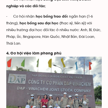
;
nghiệp và các đối tác
- Cơ hội nhận
ngắn hạn (1-6
học bổng trao đổi
tháng),
(thạc sỹ, tiến sỹ) với
học bổng sau đại học
nhiều trường đại học đối tác ở nhiều nước: Anh, Bỉ, Đức,
Pháp, Úc, Singapore, Hàn Quốc, Nhật Bản, Đài Loan,
Thái Lan.
4. Cơ hội việc làm phong phú