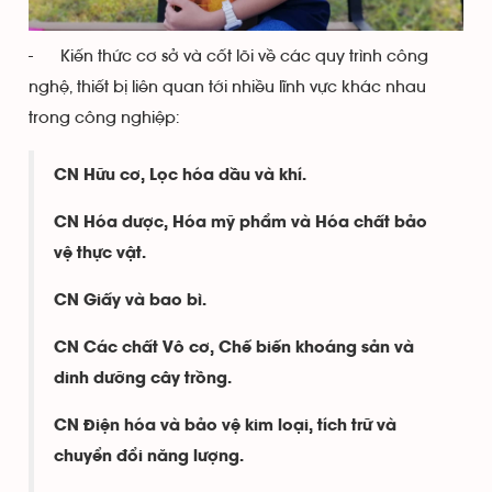
- Kiến thức cơ sở và cốt lõi về các quy trình công
nghệ, thiết bị liên quan tới nhiều lĩnh vực khác nhau
trong công nghiệp:
CN Hữu cơ, Lọc hóa dầu và khí.
CN Hóa dược, Hóa mỹ phẩm và Hóa chất bảo
vệ thực vật.
CN Giấy và bao bì.
CN Các chất Vô cơ, Chế biến khoáng sản và
dinh dưỡng cây trồng.
CN Điện hóa và bảo vệ kim loại, tích trữ và
chuyển đổi năng lượng.