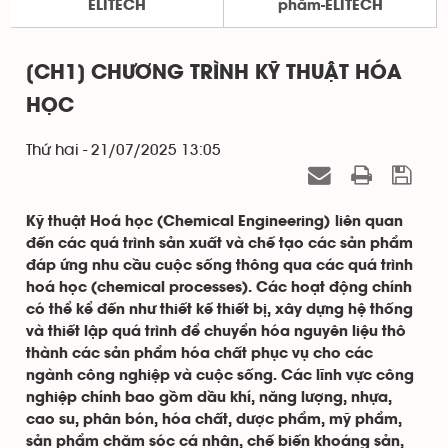
ELITECH
phẩm-ELITECH
[CH1] CHƯƠNG TRÌNH KỸ THUẬT HÓA
HỌC
Thứ hai - 21/07/2025 13:05
Kỹ thuật Hoá học (Chemical Engineering) liên quan
đến các quá trình sản xuất và chế tạo các sản phẩm
đáp ứng nhu cầu cuộc sống thông qua các quá trình
hoá học (chemical processes). Các hoạt động chính
có thể kể đến như thiết kế thiết bị, xây dựng hệ thống
và thiết lập quá trình để chuyển hóa nguyên liệu thô
thành các sản phẩm hóa chất phục vụ cho các
ngành công nghiệp và cuộc sống. Các lĩnh vực công
nghiệp chính bao gồm dầu khí, năng lượng, nhựa,
cao su, phân bón, hóa chất, dược phẩm, mỹ phẩm,
sản phẩm chăm sóc cá nhân, chế biến khoáng sản,