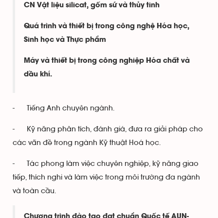
CN Vật liệu silicat, gốm sứ và thủy tinh
Quá trình và thiết bị trong công nghệ Hóa học,
Sinh học và Thực phẩm
Máy và thiết bị trong công nghiệp Hóa chất và
dầu khí.
- Tiếng Anh chuyên ngành.
- Kỹ năng phân tích, đánh giá, đưa ra giải pháp cho
các vấn đề trong ngành Kỹ thuật Hoá học.
- Tác phong làm việc chuyên nghiệp, kỹ năng giao
tiếp, thích nghi và làm việc trong môi trường đa ngành
và toàn cầu.
Chương trình đào tạo đạt chuẩn Quốc tế AUN-