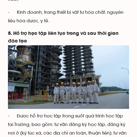
- Kinh doanh, trang thiết bị vật tư hóa chất, nguyên
liệu hóa dược, y tế.
5. Hỗ trợ học tập liên tục trong và sau thời gian
đào tạo
- Được hỗ trợ học tập trong suốt quá trình học tập
tại Trường, bao gồm: tư vấn đăng ký học tập, đăng ký
nơi ở (ký túc xá, các địa chỉ an toàn, thuận tiện); tư vấn