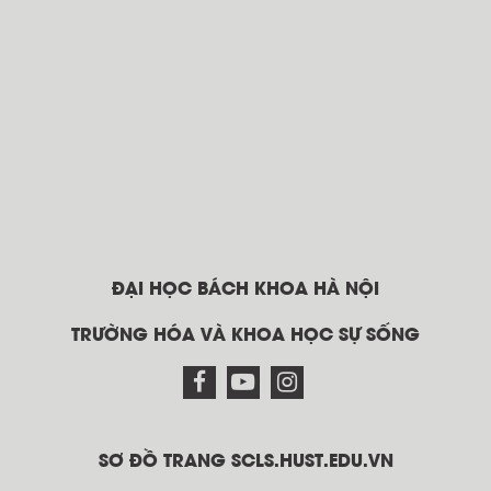
ĐẠI HỌC BÁCH KHOA HÀ NỘI
TRƯỜNG HÓA VÀ KHOA HỌC SỰ SỐNG
SƠ ĐỒ TRANG SCLS.HUST.EDU.VN