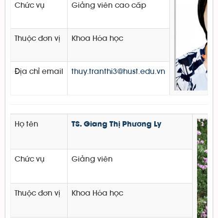
Chức vụ
Giảng viên cao cấp
Thuộc đơn vị
Khoa Hóa học
Địa chỉ email
thuy.tranthi3@hust.edu.vn
Họ tên
TS. Giang Thị Phương Ly
Chức vụ
Giảng viên
Thuộc đơn vị
Khoa Hóa học