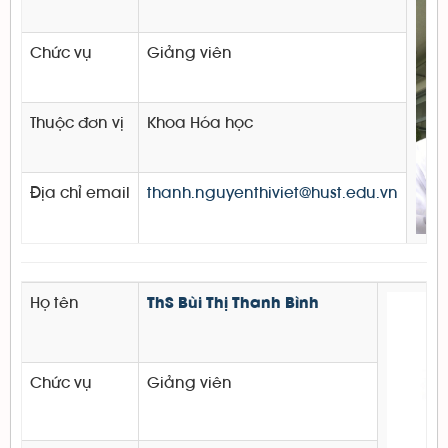
Chức vụ
Giảng viên
Thuộc đơn vị
Khoa Hóa học
Địa chỉ email
thanh.nguyenthiviet@hust.edu.vn
Họ tên
ThS Bùi Thị Thanh Bình
Chức vụ
Giảng viên