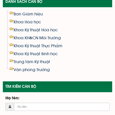
DANH SÁCH CÁN BỘ
Ban Giám hiệu
Khoa Hóa học
Khoa Kỹ thuật Hóa học
Khoa KH&CN Môi Trường
Khoa Kỹ thuật Thực Phẩm
Khoa Kỹ thuật Sinh học
Trung tâm Kỹ thuật
Văn phòng Trường
TÌM KIẾM CÁN BỘ
Họ tên: