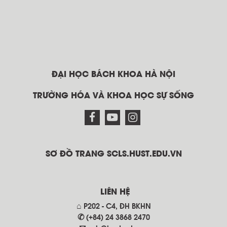
ĐẠI HỌC BÁCH KHOA HÀ NỘI
TRƯỜNG HÓA VÀ KHOA HỌC SỰ SỐNG
SƠ ĐỒ TRANG SCLS.HUST.EDU.VN
LIÊN HỆ
⌂ P202 - C4, ĐH BKHN
✆ (+84) 24 3868 2470