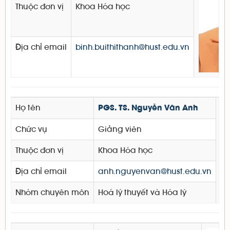
Thuộc đơn vị
Khoa Hóa học
Địa chỉ email
binh.buithithanh@hust.edu.vn
Họ tên
PGS. TS. Nguyễn Vân Anh
Chức vụ
Giảng viên
Thuộc đơn vị
Khoa Hóa học
Địa chỉ email
anh.nguyenvan@hust.edu.vn
Nhóm chuyên môn
Hoá lý thuyết và Hóa lý