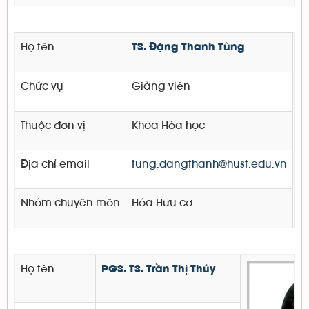
Họ tên
TS. Đặng Thanh Tùng
Chức vụ
Giảng viên
Thuộc đơn vị
Khoa Hóa học
Địa chỉ email
tung.dangthanh@hust.edu.vn
Nhóm chuyên môn
Hóa Hữu cơ
Họ tên
PGS. TS. Trần Thị Thúy