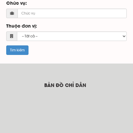
Chức vụ:
Thuộc đơn vị:
BẢN ĐỒ CHỈ DẪN