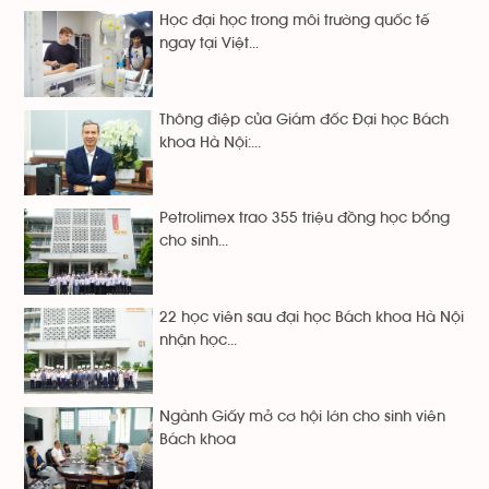
Học đại học trong môi trường quốc tế
ngay tại Việt...
Thông điệp của Giám đốc Đại học Bách
khoa Hà Nội:...
Petrolimex trao 355 triệu đồng học bổng
cho sinh...
22 học viên sau đại học Bách khoa Hà Nội
nhận học...
Ngành Giấy mở cơ hội lớn cho sinh viên
Bách khoa