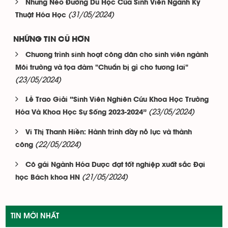
Những Nẻo Đường Du Học Của Sinh Viên Ngành Kỹ
(31/05/2024)
Thuật Hóa Học
NHỮNG TIN CŨ HƠN
Chương trình sinh hoạt công dân cho sinh viên ngành
Môi trường và tọa đàm "Chuẩn bị gì cho tương lai"
(23/05/2024)
Lễ Trao Giải “Sinh Viên Nghiên Cứu Khoa Học Trường
(23/05/2024)
Hóa Và Khoa Học Sự Sống 2023-2024”
Vi Thị Thanh Hiền: Hành trình đầy nỗ lực và thành
(22/05/2024)
công
Cô gái Ngành Hóa Dược đạt tốt nghiệp xuất sắc Đại
(21/05/2024)
học Bách khoa HN
TIN MỚI NHẤT