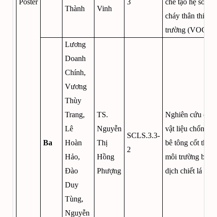
Poster
3
chế tạo hệ sơn 
Thành
Vinh
cháy thân thiện 
trường (VOC = 
Lương
Doanh
Chính,
Vương
Thùy
Trang,
TS.
Nghiên cứu chế 
Lê
Nguyễn
vật liệu chống ă
SCLS.3.3-
Ba
Hoàn
Thị
bê tông cốt thép 
2
Hảo,
Hồng
môi trường biển 
Đào
Phượng
dịch chiết lá bàn
Duy
Tùng,
Nguyễn