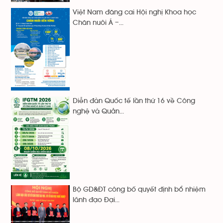
Việt Nam đăng cai Hội nghị Khoa học
Chăn nuôi Á –...
Diễn đàn Quốc tế lần thứ 16 về Công
nghệ và Quản...
Bộ GD&ĐT công bố quyết định bổ nhiệm
lãnh đạo Đại...