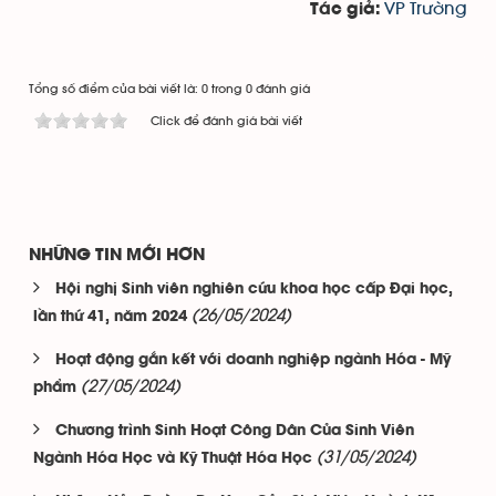
VP Trường
Tác giả:
Tổng số điểm của bài viết là: 0 trong 0 đánh giá
Click để đánh giá bài viết
NHỮNG TIN MỚI HƠN
Hội nghị Sinh viên nghiên cứu khoa học cấp Đại học,
(26/05/2024)
lần thứ 41, năm 2024
Hoạt động gắn kết với doanh nghiệp ngành Hóa - Mỹ
(27/05/2024)
phẩm
Chương trình Sinh Hoạt Công Dân Của Sinh Viên
(31/05/2024)
Ngành Hóa Học và Kỹ Thuật Hóa Học