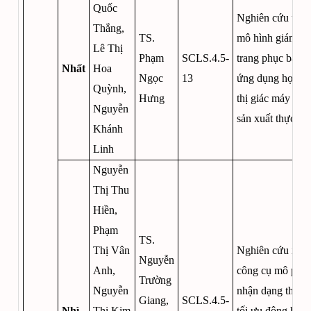
Quốc
Nghiên cứu thiết
Thắng,
TS.
mô hình giám sá
Lê Thị
Phạm
SCLS.4.5-
trang phục bảo 
Nhất
Hoa
Ngọc
13
ứng dụng học m
Quỳnh,
Hưng
thị giác máy tính
Nguyễn
sản xuất thực p
Khánh
Linh
Nguyễn
Thị Thu
Hiền,
Phạm
TS.
Thị Vân
Nghiên cứu xây
Nguyễn
Anh,
công cụ mô phỏ
Trường
Nguyễn
nhận dạng tham 
Giang,
SCLS.4.5-
Nhì
Thị Kim
tối ưu động học 