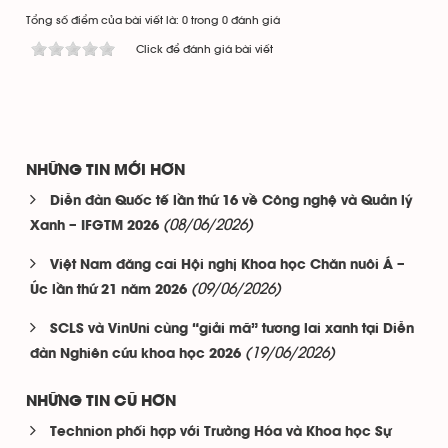
Tổng số điểm của bài viết là: 0 trong 0 đánh giá
Click để đánh giá bài viết
NHỮNG TIN MỚI HƠN
Diễn đàn Quốc tế lần thứ 16 về Công nghệ và Quản lý
(08/06/2026)
Xanh – IFGTM 2026
Việt Nam đăng cai Hội nghị Khoa học Chăn nuôi Á –
(09/06/2026)
Úc lần thứ 21 năm 2026
SCLS và VinUni cùng “giải mã” tương lai xanh tại Diễn
(19/06/2026)
đàn Nghiên cứu khoa học 2026
NHỮNG TIN CŨ HƠN
Technion phối hợp với Trường Hóa và Khoa học Sự