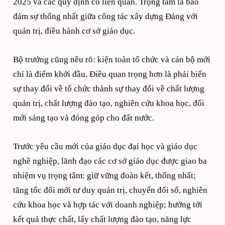
2025 và các quy định có liên quan. Trọng tâm là bảo
đảm sự thống nhất giữa công tác xây dựng Đảng với
quản trị, điều hành cơ sở giáo dục.
Bộ trưởng cũng nêu rõ: kiện toàn tổ chức và cán bộ mới
chỉ là điểm khởi đầu. Điều quan trọng hơn là phải biến
sự thay đổi về tổ chức thành sự thay đổi về chất lượng
quản trị, chất lượng đào tạo, nghiên cứu khoa học, đổi
mới sáng tạo và đóng góp cho đất nước.
Trước yêu cầu mới của giáo dục đại học và giáo dục
nghề nghiệp, lãnh đạo các cơ sở giáo dục được giao ba
nhiệm vụ trọng tâm: giữ vững đoàn kết, thống nhất;
tăng tốc đổi mới tư duy quản trị, chuyển đổi số, nghiên
cứu khoa học và hợp tác với doanh nghiệp; hướng tới
kết quả thực chất, lấy chất lượng đào tạo, năng lực