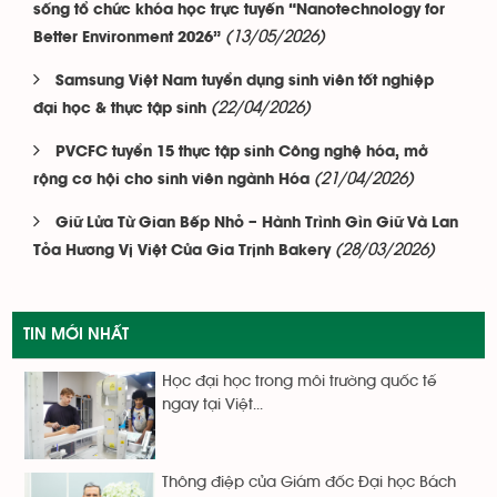
sống tổ chức khóa học trực tuyến “Nanotechnology for
(13/05/2026)
Better Environment 2026”
Samsung Việt Nam tuyển dụng sinh viên tốt nghiệp
(22/04/2026)
đại học & thực tập sinh
PVCFC tuyển 15 thực tập sinh Công nghệ hóa, mở
(21/04/2026)
rộng cơ hội cho sinh viên ngành Hóa
Giữ Lửa Từ Gian Bếp Nhỏ – Hành Trình Gìn Giữ Và Lan
(28/03/2026)
Tỏa Hương Vị Việt Của Gia Trịnh Bakery
TIN MỚI NHẤT
Học đại học trong môi trường quốc tế
ngay tại Việt...
Thông điệp của Giám đốc Đại học Bách