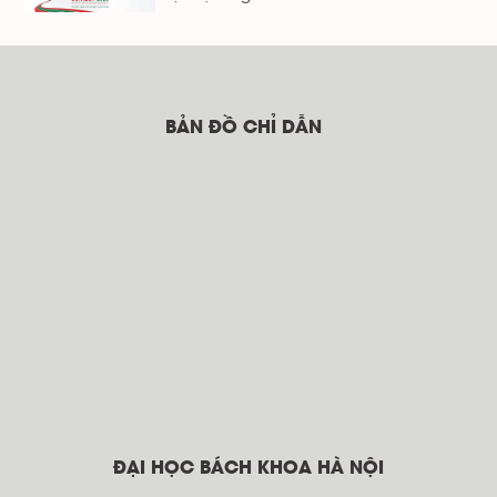
BẢN ĐỒ CHỈ DẪN
ĐẠI HỌC BÁCH KHOA HÀ NỘI