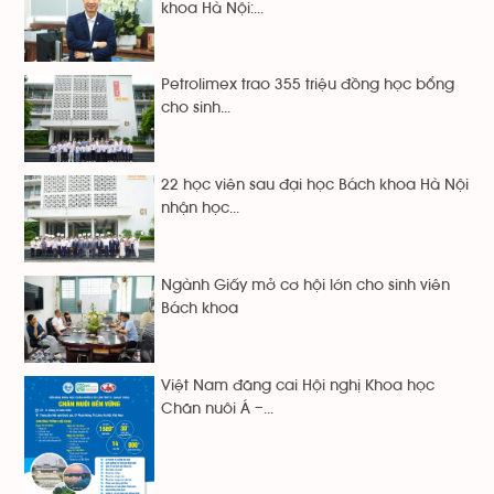
khoa Hà Nội:...
Petrolimex trao 355 triệu đồng học bổng
cho sinh...
22 học viên sau đại học Bách khoa Hà Nội
nhận học...
Ngành Giấy mở cơ hội lớn cho sinh viên
Bách khoa
Việt Nam đăng cai Hội nghị Khoa học
Chăn nuôi Á –...