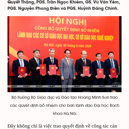
Quyết Thắng, PGS. Trần Ngọc Khiêm, GS. Vũ Văn Yêm,
PGS. Nguyễn Phong Điền và PGS. Huỳnh Đăng Chính.
Bộ trưởng Bộ Giáo dục và Đào tạo Hoàng Minh Sơn trao
các quyết định bổ nhiệm cho ban lãnh đạo Đại học Bách
khoa Hà Nội
Đây không chỉ là việc trao quyết định về công tác cán