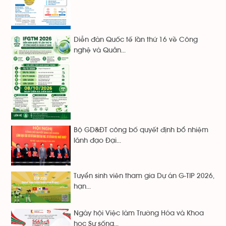
Diễn đàn Quốc tế lần thứ 16 về Công
nghệ và Quản...
Bộ GD&ĐT công bố quyết định bổ nhiệm
lãnh đạo Đại...
Tuyển sinh viên tham gia Dự án G-TIP 2026,
hạn...
Ngày hội Việc làm Trường Hóa và Khoa
học Sự sống...