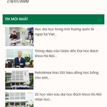
(16/01/2026)
TIN MỚI NHẤT
Học đại học trong môi trường quốc tế
ngay tại Việt...
Thông điệp của Giám đốc Đại học Bách
khoa Hà Nội:...
Petrolimex trao 355 triệu đồng học bổng
cho sinh...
22 học viên sau đại học Bách khoa Hà Nội
nhận học...