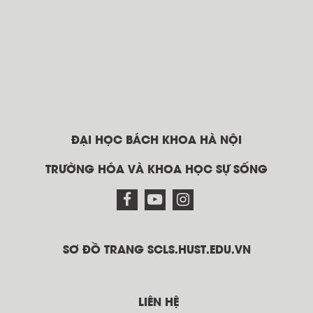
ĐẠI HỌC BÁCH KHOA HÀ NỘI
TRƯỜNG HÓA VÀ KHOA HỌC SỰ SỐNG
SƠ ĐỒ TRANG SCLS.HUST.EDU.VN
LIÊN HỆ