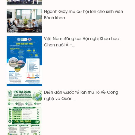
Ngành Giấy mở cơ hội lớn cho sinh viên
Bách khoa
Việt Nam đăng cai Hội nghị Khoa học
Chăn nuôi Á –...
Diễn đàn Quốc tế lần thứ 16 về Công
nghệ và Quản...