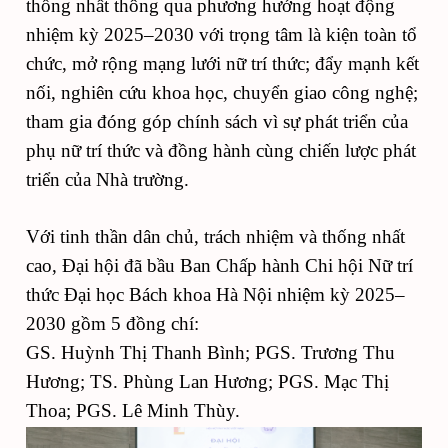
thống nhất thông qua phương hướng hoạt động
nhiệm kỳ 2025–2030 với trọng tâm là kiện toàn tổ
chức, mở rộng mạng lưới nữ trí thức; đẩy mạnh kết
nối, nghiên cứu khoa học, chuyển giao công nghệ;
tham gia đóng góp chính sách vì sự phát triển của
phụ nữ trí thức và đồng hành cùng chiến lược phát
triển của Nhà trường.
Với tinh thần dân chủ, trách nhiệm và thống nhất
cao, Đại hội đã bầu Ban Chấp hành Chi hội Nữ trí
thức Đại học Bách khoa Hà Nội nhiệm kỳ 2025–
2030 gồm 5 đồng chí:
GS. Huỳnh Thị Thanh Bình; PGS. Trương Thu
Hương; TS. Phùng Lan Hương; PGS. Mạc Thị
Thoa; PGS. Lê Minh Thùy.