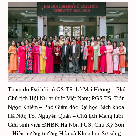
Tham dự Đại hội có GS.TS. Lê Mai Hương – Phó
Chủ tịch Hội Nữ trí thức Việt Nam; PGS.TS. Trần
Ngọc Khiêm – Phó Giám đốc Đại học Bách khoa
Hà Nội; TS. Nguyễn Quân – Chủ tịch Mạng lưới
Cựu sinh viên ĐHBK Hà Nội, PGS. Chu Kỳ Sơn
– Hiệu trưởng trường Hóa và Khoa học Sự sống