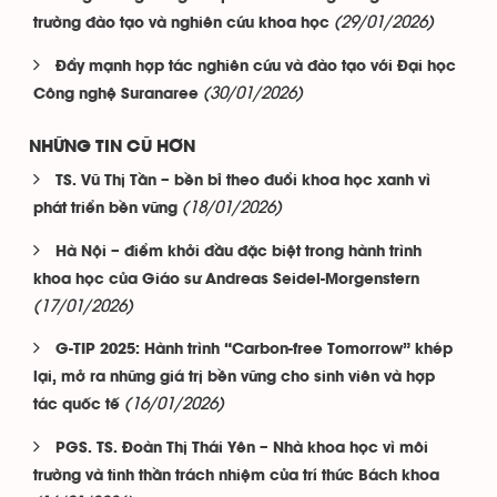
(29/01/2026)
trường đào tạo và nghiên cứu khoa học
Đẩy mạnh hợp tác nghiên cứu và đào tạo với Đại học
(30/01/2026)
Công nghệ Suranaree
NHỮNG TIN CŨ HƠN
TS. Vũ Thị Tần – bền bỉ theo đuổi khoa học xanh vì
(18/01/2026)
phát triển bền vững
Hà Nội – điểm khởi đầu đặc biệt trong hành trình
khoa học của Giáo sư Andreas Seidel-Morgenstern
(17/01/2026)
G-TIP 2025: Hành trình “Carbon-free Tomorrow” khép
lại, mở ra những giá trị bền vững cho sinh viên và hợp
(16/01/2026)
tác quốc tế
PGS. TS. Đoàn Thị Thái Yên – Nhà khoa học vì môi
trường và tinh thần trách nhiệm của trí thức Bách khoa