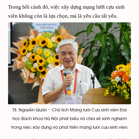
Trong bối cảnh đó, việc xây dựng mạng lưới cựu sinh
viên không còn là lựa chọn, mà là yêu cầu tất yếu.
TS. Nguyễn Quân – Chủ tịch Mạng lưới Cựu sinh viên Đại
học Bách khoa Hà Nội phát biểu và chia sẻ kinh nghiệm
trong việc xây dựng và phát triển mạng lưới cựu sinh viên.