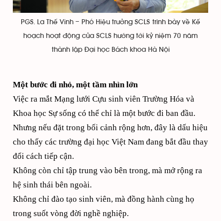
PGS. La Thế Vinh – Phó Hiệu trưởng SCLS trình bày về Kế
hoạch hoạt động của SCLS hướng tới kỷ niệm 70 năm
thành lập Đại học Bách khoa Hà Nội
Một bước đi nhỏ, một tầm nhìn lớn
Việc ra mắt Mạng lưới Cựu sinh viên Trường Hóa và
Khoa học Sự sống có thể chỉ là một bước đi ban đầu.
Nhưng nếu đặt trong bối cảnh rộng hơn, đây là dấu hiệu
cho thấy các trường đại học Việt Nam đang bắt đầu thay
đổi cách tiếp cận.
Không còn chỉ tập trung vào bên trong, mà mở rộng ra
hệ sinh thái bên ngoài.
Không chỉ đào tạo sinh viên, mà đồng hành cùng họ
trong suốt vòng đời nghề nghiệp.