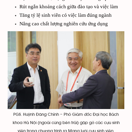
Rút ngắn khoảng cách giữa đào tạo và việc làm
Tăng tỷ lệ sinh viên có việc làm đúng ngành
Nâng cao chất lượng nghiên cứu ứng dụng
PGS. Huỳnh Đăng Chính – Phó Giám đốc Đại học Bách
khoa Hà Nội (ngoài cùng bên trái) gặp gỡ các cựu sinh
viên trong chương trình ra Mạng lưới cựu sinh viên.