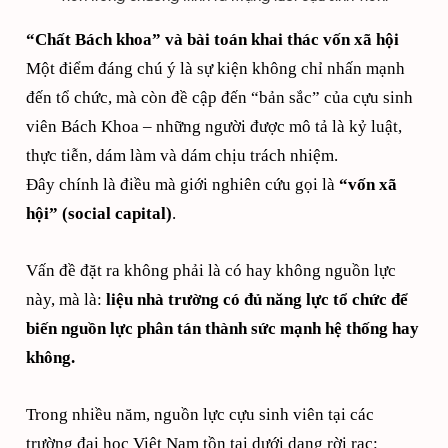
“Chất Bách khoa” và bài toán khai thác vốn xã hội
Một điểm đáng chú ý là sự kiện không chỉ nhấn mạnh
đến tổ chức, mà còn đề cập đến “bản sắc” của cựu sinh
viên Bách Khoa – những người được mô tả là kỷ luật,
thực tiễn, dám làm và dám chịu trách nhiệm.
Đây chính là điều mà giới nghiên cứu gọi là
“vốn xã
hội” (social capital)
.
Vấn đề đặt ra không phải là có hay không nguồn lực
này, mà là:
liệu nhà trường có đủ năng lực tổ chức để
biến nguồn lực phân tán thành sức mạnh hệ thống hay
không.
Trong nhiều năm, nguồn lực cựu sinh viên tại các
trường đại học Việt Nam tồn tại dưới dạng rời rạc: