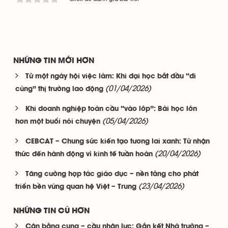
NHỮNG TIN MỚI HƠN
Từ một ngày hội việc làm: Khi đại học bắt đầu “đi
(01/04/2026)
cùng” thị trường lao động
Khi doanh nghiệp toàn cầu “vào lớp”: Bài học lớn
(05/04/2026)
hơn một buổi nói chuyện
CEBCAT – Chung sức kiến tạo tương lai xanh: Từ nhận
(20/04/2026)
thức đến hành động vì kinh tế tuần hoàn
Tăng cường hợp tác giáo dục – nền tảng cho phát
(23/04/2026)
triển bền vững quan hệ Việt – Trung
NHỮNG TIN CŨ HƠN
Cân bằng cung – cầu nhân lực: Gắn kết Nhà trường –