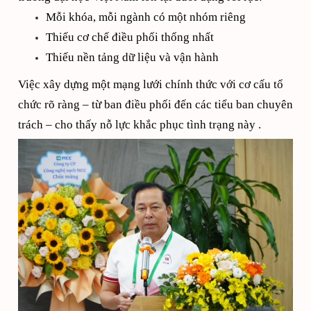
Mỗi khóa, mỗi ngành có một nhóm riêng
Thiếu cơ chế điều phối thống nhất
Thiếu nền tảng dữ liệu và vận hành
Việc xây dựng một mạng lưới chính thức với cơ cấu tổ
chức rõ ràng – từ ban điều phối đến các tiểu ban chuyên
trách – cho thấy nỗ lực khắc phục tình trạng này .