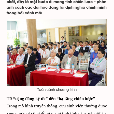
chất, đây là một bước đi mang tính chiến lược – phản
ánh cách các đại học đang tái định nghĩa chính mình
trong bối cảnh mới.
Toàn cảnh chương trình
Từ “cộng đồng ký ức” đến “hạ tầng chiến lược”
Trong mô hình truyền thống, cựu sinh viên thường được
xem như một cộng đồng mang tính tình cảm: gặp gỡ, tri