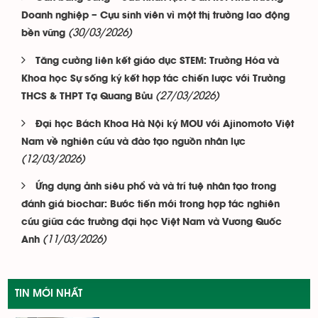
Doanh nghiệp – Cựu sinh viên vì một thị trường lao động
(30/03/2026)
bền vững
Tăng cường liên kết giáo dục STEM: Trường Hóa và
Khoa học Sự sống ký kết hợp tác chiến lược với Trường
(27/03/2026)
THCS & THPT Tạ Quang Bửu
Đại học Bách Khoa Hà Nội ký MOU với Ajinomoto Việt
Nam về nghiên cứu và đào tạo nguồn nhân lực
(12/03/2026)
Ứng dụng ảnh siêu phổ và và trí tuệ nhân tạo trong
đánh giá biochar: Bước tiến mới trong hợp tác nghiên
cứu giữa các trường đại học Việt Nam và Vương Quốc
(11/03/2026)
Anh
TIN MỚI NHẤT