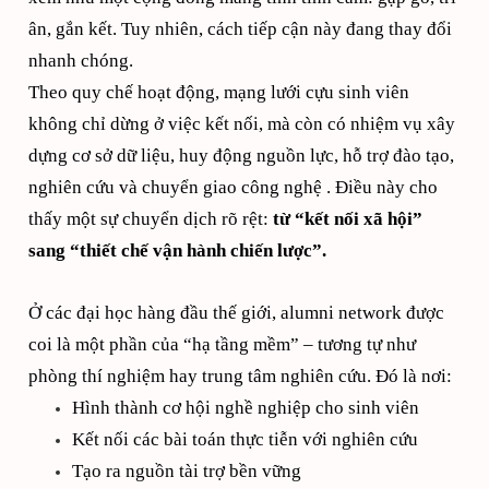
ân, gắn kết. Tuy nhiên, cách tiếp cận này đang thay đổi
nhanh chóng.
Theo quy chế hoạt động, mạng lưới cựu sinh viên
không chỉ dừng ở việc kết nối, mà còn có nhiệm vụ xây
dựng cơ sở dữ liệu, huy động nguồn lực, hỗ trợ đào tạo,
nghiên cứu và chuyển giao công nghệ . Điều này cho
thấy một sự chuyển dịch rõ rệt:
từ “kết nối xã hội”
sang “thiết chế vận hành chiến lược”.
Ở các đại học hàng đầu thế giới, alumni network được
coi là một phần của “hạ tầng mềm” – tương tự như
phòng thí nghiệm hay trung tâm nghiên cứu. Đó là nơi:
Hình thành cơ hội nghề nghiệp cho sinh viên
Kết nối các bài toán thực tiễn với nghiên cứu
Tạo ra nguồn tài trợ bền vững