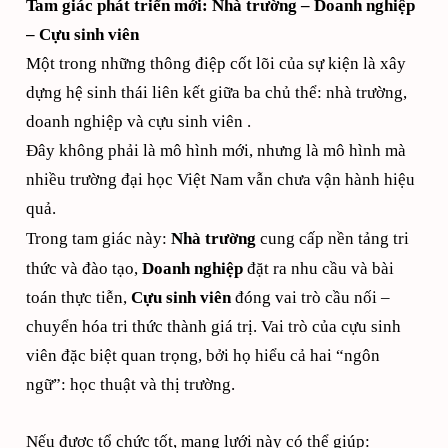
Tam giác phát triển mới: Nhà trường – Doanh nghiệp
– Cựu sinh viên
Một trong những thông điệp cốt lõi của sự kiện là xây
dựng hệ sinh thái liên kết giữa ba chủ thể: nhà trường,
doanh nghiệp và cựu sinh viên .
Đây không phải là mô hình mới, nhưng là mô hình mà
nhiều trường đại học Việt Nam vẫn chưa vận hành hiệu
quả.
Trong tam giác này:
Nhà trường
cung cấp nền tảng tri
thức và đào tạo,
Doanh nghiệp
đặt ra nhu cầu và bài
toán thực tiễn,
Cựu sinh viên
đóng vai trò cầu nối –
chuyển hóa tri thức thành giá trị.
Vai trò của cựu sinh
viên đặc biệt quan trọng, bởi họ hiểu cả hai “ngôn
ngữ”: học thuật và thị trường.
Nếu được tổ chức tốt, mạng lưới này có thể giúp: