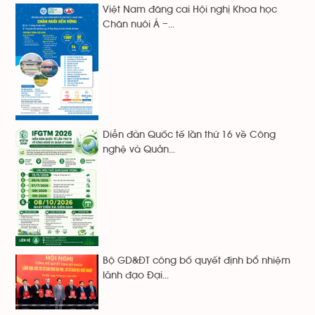
Việt Nam đăng cai Hội nghị Khoa học
Chăn nuôi Á –...
Diễn đàn Quốc tế lần thứ 16 về Công
nghệ và Quản...
Bộ GD&ĐT công bố quyết định bổ nhiệm
lãnh đạo Đại...