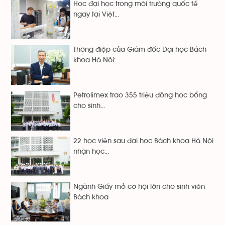
Học đại học trong môi trường quốc tế
ngay tại Việt...
Thông điệp của Giám đốc Đại học Bách
khoa Hà Nội:...
Petrolimex trao 355 triệu đồng học bổng
cho sinh...
22 học viên sau đại học Bách khoa Hà Nội
nhận học...
Ngành Giấy mở cơ hội lớn cho sinh viên
Bách khoa