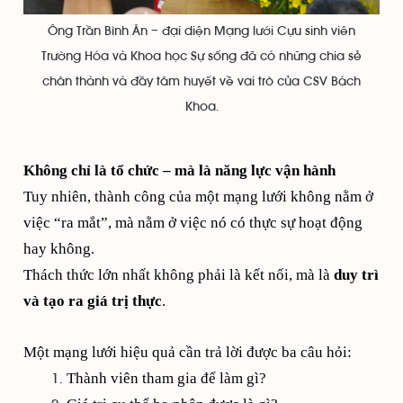
Ông Trần Bình Ân – đại diện Mạng lưới Cựu sinh viên
Trường Hóa và Khoa học Sự sống đã có những chia sẻ
chân thành và đầy tâm huyết về vai trò của CSV Bách
Khoa.
Không chỉ là tổ chức – mà là năng lực vận hành
Tuy nhiên, thành công của một mạng lưới không nằm ở
việc “ra mắt”, mà nằm ở việc nó có thực sự hoạt động
hay không.
Thách thức lớn nhất không phải là kết nối, mà là
duy trì
và tạo ra giá trị thực
.
Một mạng lưới hiệu quả cần trả lời được ba câu hỏi:
Thành viên tham gia để làm gì?