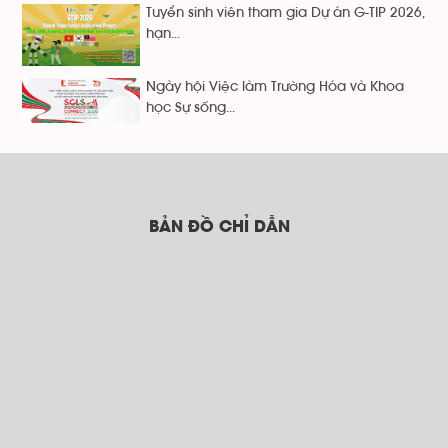
Tuyển sinh viên tham gia Dự án G-TIP 2026,
hạn...
Ngày hội Việc làm Trường Hóa và Khoa
học Sự sống...
BẢN ĐỒ CHỈ DẪN