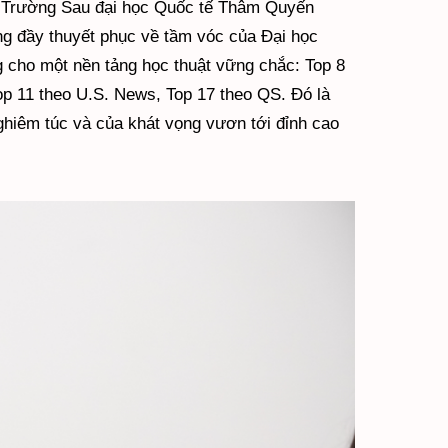
ng Trường Sau đại học Quốc tế Thâm Quyến
ng đầy thuyết phục về tầm vóc của Đại học
 cho một nền tảng học thuật vững chắc: Top 8
Top 11 theo U.S. News, Top 17 theo QS. Đó là
 nghiêm túc và của khát vọng vươn tới đỉnh cao