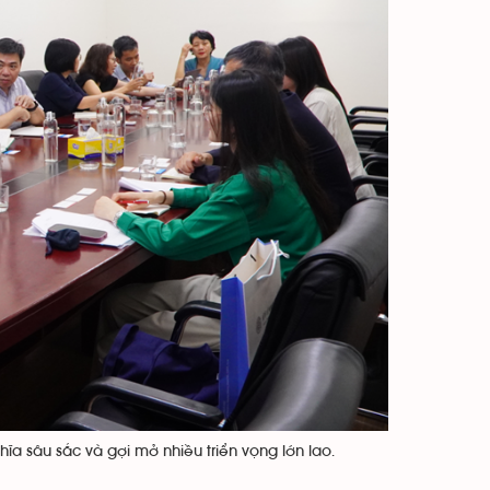
hĩa sâu sắc và gợi mở nhiều triển vọng lớn lao.