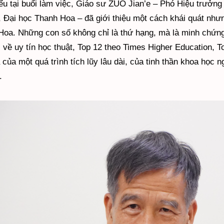
iểu tại buổi làm việc, Giáo sư ZUO Jian’e – Phó Hiệu trưở
 Đại học Thanh Hoa – đã giới thiệu một cách khái quát như
Hoa. Những con số không chỉ là thứ hạng, mà là minh chứng
i về uy tín học thuật, Top 12 theo Times Higher Education, 
 của một quá trình tích lũy lâu dài, của tinh thần khoa học
.