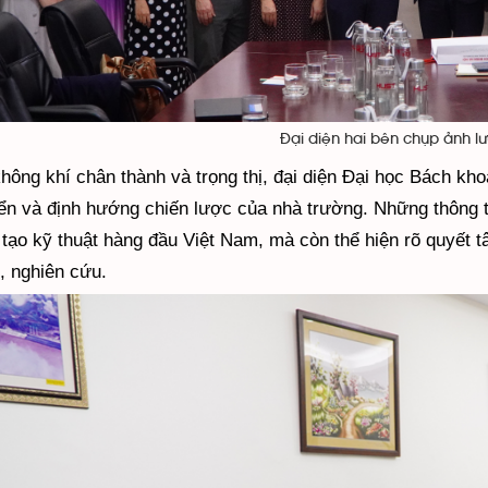
Đại diện hai bên chụp ảnh l
hông khí chân thành và trọng thị, đại diện Đại học Bách khoa
iển và định hướng chiến lược của nhà trường. Những thông 
tạo kỹ thuật hàng đầu Việt Nam, mà còn thể hiện rõ quyết 
, nghiên cứu.