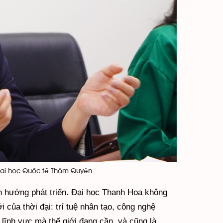
 đại học Quốc tế Thâm Quyến
nh hướng phát triển. Đại học Thanh Hoa không
 của thời đại: trí tuệ nhân tạo, công nghệ
 lĩnh vực mà thế giới đang cần, và cũng là