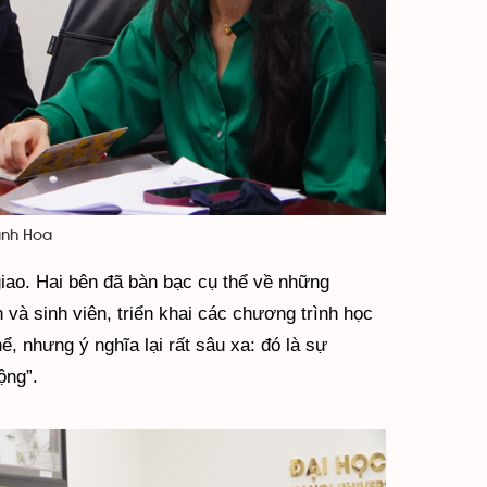
anh Hoa
 giao. Hai bên đã bàn bạc cụ thể về những
n và sinh viên, triển khai các chương trình học
ể, nhưng ý nghĩa lại rất sâu xa: đó là sự
ộng”.