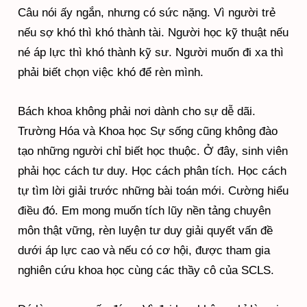
Câu nói ấy ngắn, nhưng có sức nặng. Vì người trẻ
nếu sợ khó thì khó thành tài. Người học kỹ thuật nếu
né áp lực thì khó thành kỹ sư. Người muốn đi xa thì
phải biết chọn việc khó để rèn mình.
Bách khoa không phải nơi dành cho sự dễ dãi.
Trường Hóa và Khoa học Sự sống cũng không đào
tạo những người chỉ biết học thuộc. Ở đây, sinh viên
phải học cách tư duy. Học cách phân tích. Học cách
tự tìm lời giải trước những bài toán mới. Cường hiểu
điều đó. Em mong muốn tích lũy nền tảng chuyên
môn thật vững, rèn luyện tư duy giải quyết vấn đề
dưới áp lực cao và nếu có cơ hội, được tham gia
nghiên cứu khoa học cùng các thầy cô của SCLS.