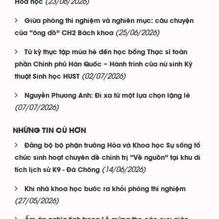
(23/06/2026)
Hóa học
Giữa phòng thí nghiệm và nghiên mực: câu chuyện
(25/06/2026)
của “ông đồ” CH2 Bách khoa
Từ kỳ thực tập mùa hè đến học bổng Thạc sĩ toàn
phần Chính phủ Hàn Quốc – Hành trình của nữ sinh Kỹ
(02/07/2026)
thuật Sinh học HUST
Nguyễn Phương Anh: Đi xa từ một lựa chọn lặng lẽ
(07/07/2026)
NHỮNG TIN CŨ HƠN
Đảng bộ bộ phận trường Hóa và Khoa học Sự sống tổ
chức sinh hoạt chuyên đề chính trị “Về nguồn” tại khu di
(14/06/2026)
tích lịch sử K9 - Đá Chông
Khi nhà khoa học bước ra khỏi phòng thí nghiệm
(27/05/2026)