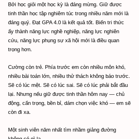
Bởi học giỏi một học kỳ là đáng mừng. Giữ được
tinh thần học tập nghiêm túc trong nhiều năm mới là
đáng quý. Đạt GPA 4.0 là kết quả tốt. Biến tri thức
ấy thành năng lực nghề nghiệp, năng lực nghiên
cứu, năng lực phụng sự xã hội mới là điều quan
trọng hơn.
Cường còn trẻ. Phía trước em còn nhiều môn khó,
nhiều bài toán lớn, nhiều thử thách không báo trước.
Sẽ có lúc mệt. Sẽ có lúc sai. Sẽ có lúc phải bắt đầu
lại. Nhưng nếu giữ được tinh thần hôm nay — chủ
động, cẩn trọng, bền bỉ, dám chọn việc khó — em sẽ
còn đi xa.
Một sinh viên năm nhất tìm nhầm giảng đường
không có gì lạ.