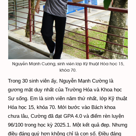
Nguyễn Mạnh Cường, sinh viên lớp Kỹ thuật Hóa học 15,
khóa 70.
Trong 30 sinh viên ấy, Nguyễn Mạnh Cường là
gương mặt duy nhất của Trường Hóa và Khoa học
Sự sống. Em là sinh viên năm thứ nhất, lớp Kỹ thuật
Hóa học 15, khóa 70. Mới bước vào Bách khoa
chưa lâu, Cường đã đạt GPA 4.0 và điểm rèn luyện
96/100 trong học kỳ 2025.1. Một kết quả đẹp. Nhưng
điều đáng quý hơn không chỉ là con số. Điều đáng