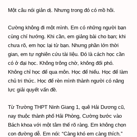
Một câu nói giản dị. Nhưng trong đó có mồ hôi.
Cường không đi một mình. Em có những người bạn
cùng chí hướng. Khi cần, em giảng bài cho bạn; khi
chưa rõ, em học lại từ bạn. Nhưng phần lớn thời
gian, em tự nghiên cứu tài liệu. Đó là cách học cần
có ở đại học. Không trông chờ, không đối phó.
Không chỉ học để qua môn. Học để hiểu. Học để làm
chủ tri thức. Học để rèn mình thành người có năng
lực giải quyết vấn đề.
Từ Trường THPT Ninh Giang 1, quê Hải Dương cũ,
nay thuộc thành phố Hải Phòng, Cường bước vào
Bách khoa với một tâm thế rõ ràng. Em không chọn
con đường dễ. Em nói: “Càng khó em càng thích.”