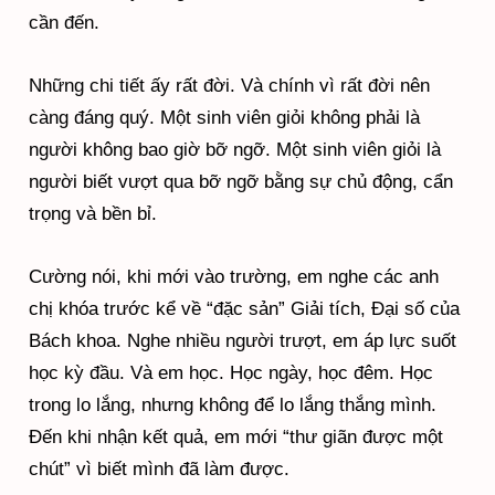
cần đến.
Những chi tiết ấy rất đời. Và chính vì rất đời nên
càng đáng quý. Một sinh viên giỏi không phải là
người không bao giờ bỡ ngỡ. Một sinh viên giỏi là
người biết vượt qua bỡ ngỡ bằng sự chủ động, cẩn
trọng và bền bỉ.
Cường nói, khi mới vào trường, em nghe các anh
chị khóa trước kể về “đặc sản” Giải tích, Đại số của
Bách khoa. Nghe nhiều người trượt, em áp lực suốt
học kỳ đầu. Và em học. Học ngày, học đêm. Học
trong lo lắng, nhưng không để lo lắng thắng mình.
Đến khi nhận kết quả, em mới “thư giãn được một
chút” vì biết mình đã làm được.