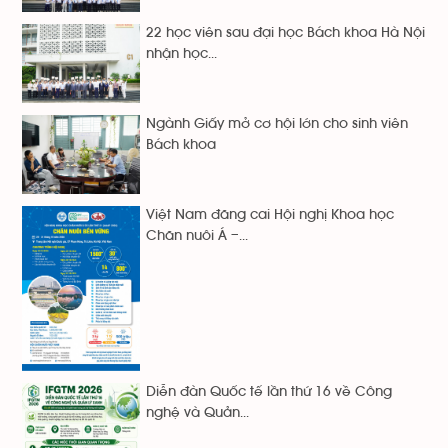
22 học viên sau đại học Bách khoa Hà Nội
nhận học...
Ngành Giấy mở cơ hội lớn cho sinh viên
Bách khoa
Việt Nam đăng cai Hội nghị Khoa học
Chăn nuôi Á –...
Diễn đàn Quốc tế lần thứ 16 về Công
nghệ và Quản...