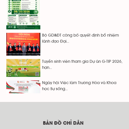
Bộ GD&ĐT công bố quyết định bổ nhiệm
lãnh đạo Đại...
Tuyển sinh viên tham gia Dự án G-TIP 2026,
hạn...
Ngày hội Việc làm Trường Hóa và Khoa
học Sự sống...
BẢN ĐỒ CHỈ DẪN