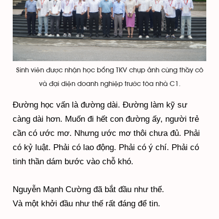
Sinh viên được nhận học bổng TKV chụp ảnh cùng thầy cô
và đại diện doanh nghiệp trước tòa nhà C1.
Đường học vấn là đường dài. Đường làm kỹ sư
càng dài hơn. Muốn đi hết con đường ấy, người trẻ
cần có ước mơ. Nhưng ước mơ thôi chưa đủ. Phải
có kỷ luật. Phải có lao động. Phải có ý chí. Phải có
tinh thần dám bước vào chỗ khó.
Nguyễn Mạnh Cường đã bắt đầu như thế.
Và một khởi đầu như thế rất đáng để tin.