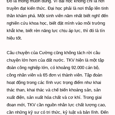
Đó là mong muốn đúng. Vì đại học không chỉ là nơi
truyền đạt kiến thức. Đại học phải là nơi thắp lên tinh
thần khám phá. Một sinh viên năm nhất biết nghĩ đến
nghiên cứu khoa học, biết đặt mình vào môi trường
khắt khe, biết rèn năng lực chịu áp lực, thì đó là tín
hiệu tốt.
Câu chuyện của Cường cũng không tách rời câu
chuyện lớn hơn của đất nước. TKV hiện là một tập
đoàn công nghiệp lớn, có khoảng 92.000 cán bộ,
công nhân viên và 65 đơn vị thành viên. Tập đoàn
hoạt động trong các lĩnh vực trọng điểm như khai
thác than, khai thác và chế biến khoáng sản, sản
xuất điện, sản xuất hóa chất và cơ khí. Trong giai
đoạn mới, TKV cần nguồn nhân lực chất lượng cao,
cần những kỹ sư có tri thức, kỷ luật và bản lĩnh. Đến