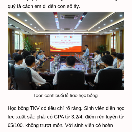
quý là cách em đi đến con số ấy.
Toàn cảnh buổi lễ trao học bổng.
Học bổng TKV có tiêu chí rõ ràng. Sinh viên diện học
lực xuất sắc phải có GPA từ 3.2/4, điểm rèn luyện từ
65/100, không trượt môn. Với sinh viên có hoàn