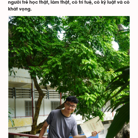
người trẻ học thật, làm thật, có trí tuệ, có kỷ luật và có
khát vọng.