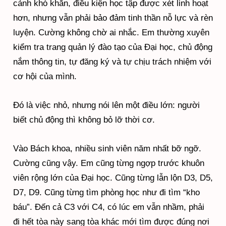
cảnh khó khăn, điều kiện học tập được xét linh hoạt
hơn, nhưng vẫn phải bảo đảm tinh thần nỗ lực và rèn
luyện. Cường không chờ ai nhắc. Em thường xuyên
kiểm tra trang quản lý đào tạo của Đại học, chủ động
nắm thông tin, tự đăng ký và tự chịu trách nhiệm với
cơ hội của mình.
Đó là việc nhỏ, nhưng nói lên một điều lớn: người
biết chủ động thì không bỏ lỡ thời cơ.
Vào Bách khoa, nhiều sinh viên năm nhất bỡ ngỡ.
Cường cũng vậy. Em cũng từng ngợp trước khuôn
viên rộng lớn của Đại học. Cũng từng lẫn lộn D3, D5,
D7, D9. Cũng từng tìm phòng học như đi tìm “kho
báu”. Đến cả C3 với C4, có lúc em vẫn nhầm, phải
đi hết tòa này sang tòa khác mới tìm được đúng nơi