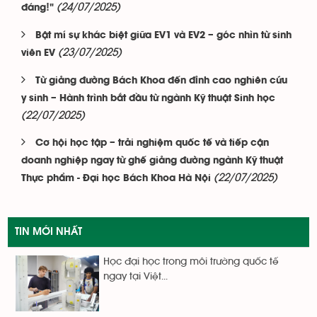
(24/07/2025)
đáng!"
Bật mí sự khác biệt giữa EV1 và EV2 – góc nhìn từ sinh
(23/07/2025)
viên EV
Từ giảng đường Bách Khoa đến đỉnh cao nghiên cứu
y sinh – Hành trình bắt đầu từ ngành Kỹ thuật Sinh học
(22/07/2025)
Cơ hội học tập – trải nghiệm quốc tế và tiếp cận
doanh nghiệp ngay từ ghế giảng đường ngành Kỹ thuật
(22/07/2025)
Thực phẩm - Đại học Bách Khoa Hà Nội
TIN MỚI NHẤT
Học đại học trong môi trường quốc tế
ngay tại Việt...