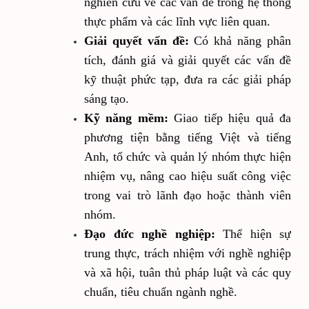
nghiên cứu về các vấn đề trong hệ thống
thực phẩm và các lĩnh vực liên quan
.
Giải quyết vấn đề:
Có khả năng phân
tích, đánh giá và giải quyết các vấn đề
kỹ thuật phức tạp, đưa ra các giải pháp
sáng tạo.
Kỹ năng mềm:
Giao tiếp hiệu quả đa
phương tiện bằng tiếng Việt và tiếng
Anh, tổ chức và quản lý nhóm thực hiện
nhiệm vụ, nâng cao hiệu suất công việc
trong vai trò lãnh đạo hoặc thành viên
nhóm
.
Đạo đức nghề nghiệp:
Thể hiện sự
trung thực, trách nhiệm với nghề nghiệp
và xã hội, tuân thủ pháp luật và các quy
chuẩn, tiêu chuẩn ngành nghề
.