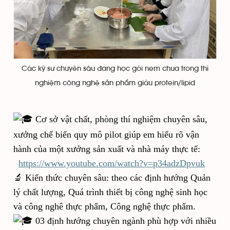
Các kỹ sư chuyên sâu đang học gói nem chua trong thí
nghiệm công nghệ sản phẩm giàu protein/lipid
Cơ sở vật chất, phòng thí nghiệm chuyên sâu,
xưởng chế biến quy mô pilot
giúp em hiểu rõ vận
hành của một xưởng sản xuất và nhà máy thực tế
:
https://www.youtube.com/watch?v=p34adzDpvuk
🔬
Kiến thức chuyên sâu: theo các định hướng Quản
lý chất lượng, Quá trình thiết bị công nghệ sinh học
và công nghê thực phẩm, Công nghệ thực phẩm.
03 định hướng chuyên ngành phù hợp với nhiều