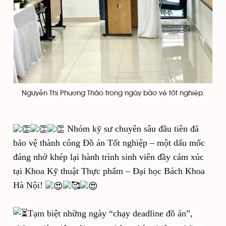
Nguyễn Thị Phương Thảo trong ngày bảo vệ tốt nghiệp.
Nhóm kỹ sư chuyên sâu đầu tiên đã
bảo vệ thành công Đồ án Tốt nghiệp – một dấu mốc
đáng nhớ khép lại hành trình sinh viên đầy cảm xúc
tại Khoa Kỹ thuật Thực phẩm – Đại học Bách Khoa
Hà Nội!
Tạm biệt những ngày “chạy deadline đồ án”,