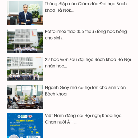
Thông điệp của Giám đốc Đại học Bách
khoa Hà Nội:...
Petrolimex trao 355 triệu đồng học bổng
cho sinh...
22 học viên sau đại học Bách khoa Hà Nội
nhận học...
Ngành Giấy mở cơ hội lớn cho sinh viên
Bách khoa
Việt Nam đăng cai Hội nghị Khoa học
Chăn nuôi Á –...