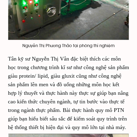
Nguyễn Thị Phương Thảo tại phòng thí nghiệm
Tân kỹ sư Nguyễn Thị Vân đặc biệt thích các môn
học trong chương trình kĩ sư như công nghệ sản phẩm
giàu protein/ lipid, giàu gluxit cũng như công nghệ
sản phẩm lên men và đồ uống những môn học kết
hợp lý thuyết và thực hành này thực sự giúp bạn nâng
cao kiến thức chuyên ngành, tự tin bước vào thực tế
trong ngành thực phẩm. Bài thực hành quy mô PTN
giúp bạn hiểu biết sâu sắc để kiểm soát quy trình trên
hệ thống thiết bị hiện đại và quy mô lớn tại nhà máy.