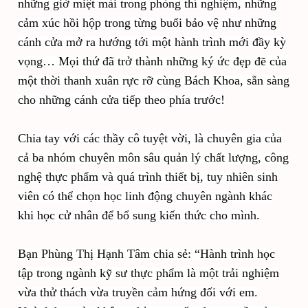
những giờ miệt mài trong phòng thí nghiệm, những
cảm xúc hồi hộp trong từng buổi bảo vệ như những
cánh cửa mở ra hướng tới một hành trình mới đầy kỳ
vọng… Mọi thứ đã trở thành những ký ức đẹp đẽ của
một thời thanh xuân rực rỡ cùng Bách Khoa, sẵn sàng
cho những cánh cửa tiếp theo phía trước!
Chia tay với các thầy cô tuyệt vời, là chuyên gia của
cả ba nhóm chuyên môn sâu quản lý chất lượng, công
nghệ thực phẩm và quá trình thiết bị, tuy nhiên sinh
viên có thể chọn học linh động chuyên ngành khác
khi học cử nhân để bổ sung kiến thức cho mình.
Bạn Phùng Thị Hạnh Tâm chia sẻ: “Hành trình học
tập trong ngành kỹ sư thực phẩm là một trải nghiệm
vừa thử thách vừa truyền cảm hứng đối với em.