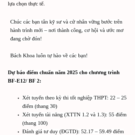
lựa chọn thực tế.
Chúc các bạn tân kỹ sư và cử nhân vững bước trên
hành trình mới – nơi thành công, cơ hội và ước mơ
đang chờ đón!
Bách Khoa luôn tự hào về các bạn!
Dự báo điểm chuẩn năm 2025 cho chương trình
BF-E12/ BF 2:
Xét tuyển theo kỳ thi tốt nghiệp THPT: 22 – 25
điểm (thang 30)
Xét tuyển tài năng (XTTN 1.2 và 1.3): 55 điểm
(thang 100)
Đánh giá tư duy (ĐGTD): 52.17 – 59.49 điểm