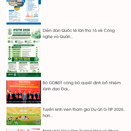
Diễn đàn Quốc tế lần thứ 16 về Công
nghệ và Quản...
Bộ GD&ĐT công bố quyết định bổ nhiệm
lãnh đạo Đại...
Tuyển sinh viên tham gia Dự án G-TIP 2026,
hạn...