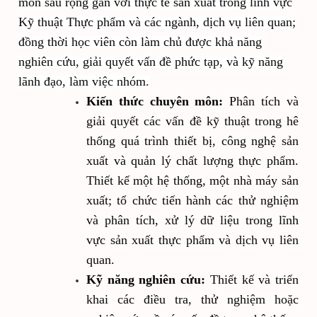
môn sâu rộng gắn với thực tế sản xuất trong lĩnh vực
Kỹ thuật Thực phẩm và các ngành, dịch vụ liên quan;
đồng thời học viên còn làm chủ được khả năng
nghiên cứu, giải quyết vấn đề phức tạp, và kỹ năng
lãnh đạo, làm việc nhóm.
Kiến thức chuyên môn:
Phân tích và
giải quyết các vấn đề kỹ thuật trong hê
thống quá trình thiết bị, công nghệ sản
xuất và quản lý chất lượng thực phẩm
.
Thiết kế một hệ thống, một nhà máy sản
xuất; tổ chức tiến hành các thử nghiệm
và phân tích, xử lý dữ liệu trong lĩnh
vực sản xuất thực phẩm và dịch vụ liên
quan
.
Kỹ năng nghiên cứu:
Thiết kế và triển
khai các điều tra, thử nghiệm hoặc