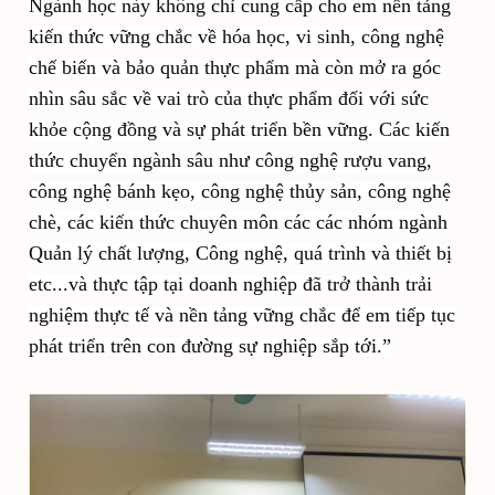
Ngành học này không chỉ cung cấp cho em nền tảng
kiến thức vững chắc về hóa học, vi sinh, công nghệ
chế biến và bảo quản thực phẩm mà còn mở ra góc
nhìn sâu sắc về vai trò của thực phẩm đối với sức
khỏe cộng đồng và sự phát triển bền vững. Các kiến
thức chuyển ngành sâu như công nghệ rượu vang,
công nghệ bánh kẹo, công nghệ thủy sản, công nghệ
chè, các kiến thức chuyên môn các các nhóm ngành
Quản lý chất lượng, Công nghệ, quá trình và thiết bị
etc...và thực tập tại doanh nghiệp đã trở thành trải
nghiệm thực tế và nền tảng vững chắc để em tiếp tục
phát triển trên con đường sự nghiệp sắp tới.”