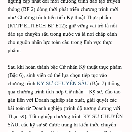
ngừng cập nhật đổi mới chương trình đào tạo truyền
thống (BF 2) đồng thời phát triển chương trình mới
như Chương trình tiến tiến Kỹ thuật Thực phẩm
(KTTP ELITECH BF E12); giữ vững vai trò là nôi
đào tạo chuyên sâu trong nước và là nơi chắp cánh
cho nguồn nhân lực toàn cầu trong lĩnh vực thực
phẩm.
Sau khi hoàn thành bậc Cử nhân Kỹ thuật thực phẩm
(Bậc 6), sinh viên có thể lựa chọn tiếp tục vào
chương trình
KỸ SƯ CHUYÊN SÂU
(Bậc 7) thông
qua chương trình tích hợp Cử nhân – Kỹ sư, đào tạo
gắn liền với Doanh nghiệp sản xuất, giải quyết các
bài toán từ Doanh nghiệp (trình độ tương đương với
Thạc sỹ). Tốt nghiệp chương trình KỸ SƯ CHUYÊN
SÂU, các kỹ sư sẽ được trang bị kiến thức chuyên