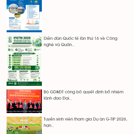
Diễn đàn Quốc tế lần thứ 16 về Công
nghệ và Quản...
Bộ GD&ĐT công bố quyết định bổ nhiệm
lãnh đạo Đại...
Tuyển sinh viên tham gia Dự án G-TIP 2026,
hạn...