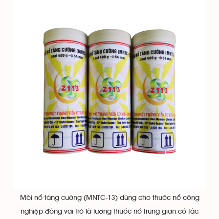
Mồi nổ tăng cường (MNTC-13) dùng cho thuốc nổ công
nghiệp đóng vai trò là lượng thuốc nổ trung gian có tác