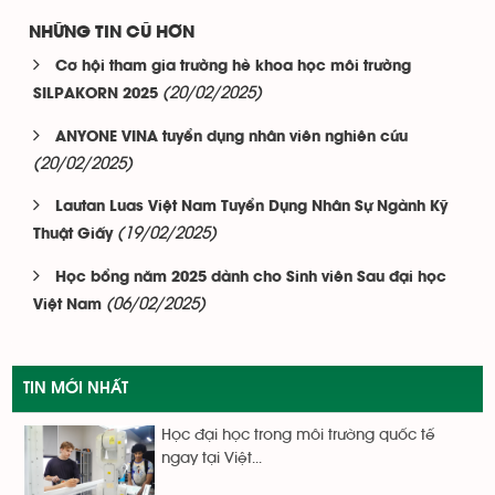
NHỮNG TIN CŨ HƠN
Cơ hội tham gia trường hè khoa học môi trường
(20/02/2025)
SILPAKORN 2025
ANYONE VINA tuyển dụng nhân viên nghiên cứu
(20/02/2025)
Lautan Luas Việt Nam Tuyển Dụng Nhân Sự Ngành Kỹ
(19/02/2025)
Thuật Giấy
Học bổng năm 2025 dành cho Sinh viên Sau đại học
(06/02/2025)
Việt Nam
TIN MỚI NHẤT
Học đại học trong môi trường quốc tế
ngay tại Việt...