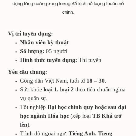
dụng tăng cường xung lượng để kích nổ lượng thuốc nổ
chính.
Vị trí tuyển dụng:
Nhân viên kỹ thuật
Số lượng:
05 người
Hình thức tuyển dụng:
Thi tuyển
Yêu cầu chung:
Công dân Việt Nam, tuổi từ
18 – 30
.
Sức khỏe
loại 1, loại 2
theo tiêu chuẩn nghĩa
vụ quân sự.
Tốt nghiệp
Đại học chính quy hoặc sau đại
học ngành Hóa học
(xếp loại
TB Khá trở
lên
).
Trình độ ngoại ngữ:
Tiếng Anh, Tiếng