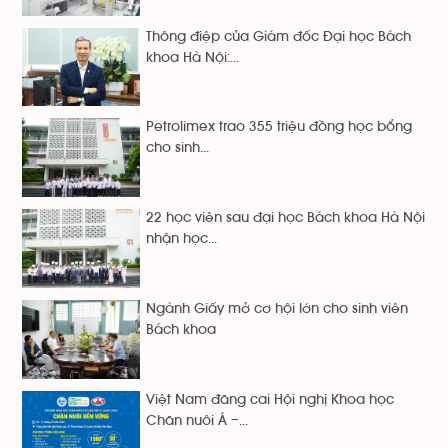
Thông điệp của Giám đốc Đại học Bách
khoa Hà Nội:...
Petrolimex trao 355 triệu đồng học bổng
cho sinh...
22 học viên sau đại học Bách khoa Hà Nội
nhận học...
Ngành Giấy mở cơ hội lớn cho sinh viên
Bách khoa
Việt Nam đăng cai Hội nghị Khoa học
Chăn nuôi Á –...