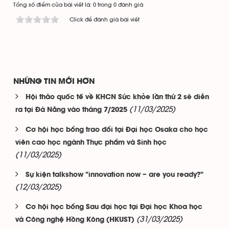
Tổng số điểm của bài viết là: 0 trong 0 đánh giá
Click để đánh giá bài viết
NHỮNG TIN MỚI HƠN
Hội thảo quốc tế về KHCN Sức khỏe lần thứ 2 sẽ diễn
(11/03/2025)
ra tại Đà Nẵng vào tháng 7/2025
Cơ hội học bổng trao đổi tại Đại học Osaka cho học
viên cao học ngành Thực phẩm và Sinh học
(11/03/2025)
Sự kiện talkshow "innovation now – are you ready?"
(12/03/2025)
Cơ hội học bổng Sau đại học tại Đại học Khoa học
(31/03/2025)
và Công nghệ Hồng Kông (HKUST)