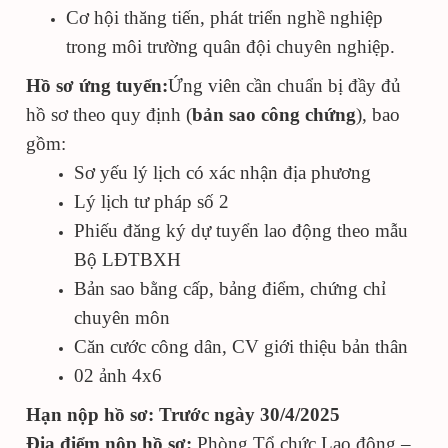
Cơ hội thăng tiến, phát triển nghề nghiệp
trong môi trường quân đội chuyên nghiệp.
Hồ sơ ứng tuyển:
Ứng viên cần chuẩn bị đầy đủ
hồ sơ theo quy định (
bản sao công chứng
), bao
gồm:
Sơ yếu lý lịch có xác nhận địa phương
Lý lịch tư pháp số 2
Phiếu đăng ký dự tuyển lao động theo mẫu
Bộ LĐTBXH
Bản sao bằng cấp, bảng điểm, chứng chỉ
chuyên môn
Căn cước công dân, CV giới thiệu bản thân
02 ảnh 4x6
Hạn nộp hồ sơ: Trước ngày 30/4/2025
Địa điểm nộp hồ sơ:
Phòng Tổ chức Lao động –