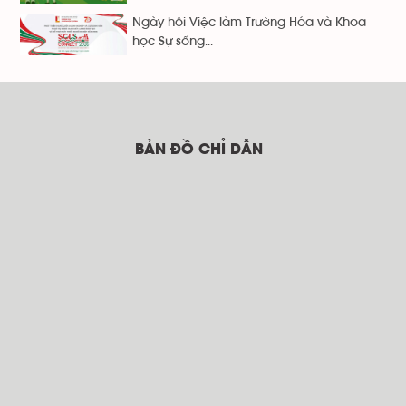
Ngày hội Việc làm Trường Hóa và Khoa
học Sự sống...
BẢN ĐỒ CHỈ DẪN