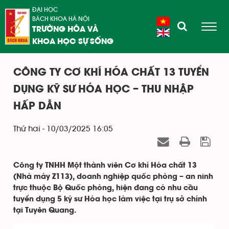
ĐẠI HỌC
BÁCH KHOA HÀ NỘI
TRƯỜNG HÓA VÀ
KHOA HỌC SỰ SỐNG
CÔNG TY CƠ KHÍ HÓA CHẤT 13 TUYỂN
DỤNG KỸ SƯ HÓA HỌC – THU NHẬP
HẤP DẪN
Thứ hai - 10/03/2025 16:05
Công ty TNHH Một thành viên Cơ khí Hóa chất 13
(Nhà máy Z113), doanh nghiệp quốc phòng – an ninh
trực thuộc Bộ Quốc phòng, hiện đang có nhu cầu
tuyển dụng 5 kỹ sư Hóa học làm việc tại trụ sở chính
tại Tuyên Quang.