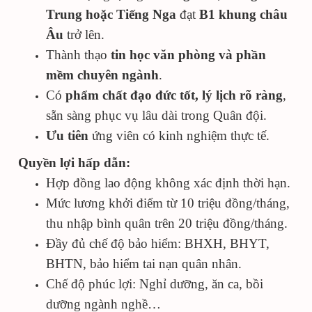
Trung hoặc Tiếng Nga
đạt
B1 khung châu
Âu
trở lên.
Thành thạo
tin học văn phòng và phần
mềm chuyên ngành
.
Có
phẩm chất đạo đức tốt, lý lịch rõ ràng
,
sẵn sàng phục vụ lâu dài trong Quân đội.
Ưu tiên
ứng viên có kinh nghiệm thực tế.
Quyền lợi hấp dẫn:
Hợp đồng lao động không xác định thời hạn.
Mức lương khởi điểm từ 10 triệu đồng/tháng,
thu nhập bình quân trên 20 triệu đồng/tháng.
Đầy đủ chế độ bảo hiểm: BHXH, BHYT,
BHTN, bảo hiểm tai nạn quân nhân.
Chế độ phúc lợi: Nghỉ dưỡng, ăn ca, bồi
dưỡng ngành nghề…