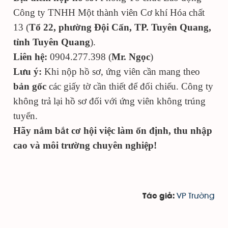
Công ty TNHH Một thành viên Cơ khí Hóa chất
13 (
Tổ 22, phường Đội Cấn, TP. Tuyên Quang,
tỉnh Tuyên Quang
).
Liên hệ:
0904.277.398 (
Mr. Ngọc
)
Lưu ý:
Khi nộp hồ sơ, ứng viên cần mang theo
bản gốc
các giấy tờ cần thiết để đối chiếu. Công ty
không trả lại hồ sơ đối với ứng viên không trúng
tuyển.
Hãy nắm bắt cơ hội việc làm ổn định, thu nhập
cao và môi trường chuyên nghiệp!
VP Trường
Tác giả: