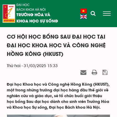
ĐẠI HỌC
BÁCH KHOA HÀ NỘI
TRƯỜNG HÓA VÀ
KHOA HỌC SỰ SỐNG
CƠ HỘI HỌC BỔNG SAU ĐẠI HỌC TẠI
ĐẠI HỌC KHOA HỌC VÀ CÔNG NGHỆ
HỒNG KÔNG (HKUST)
Thứ hai - 31/03/2025 15:33
Đại học Khoa học và Công nghệ Hồng Kông (HKUST),
một trong những trường đại học hàng đầu thế giới về
nghiên cứu và giáo dục, sẽ tổ chức buổi giới thiệu
học bổng Sau đại học dành cho sinh viên Trường Hóa
và Khoa học Sự sống, Đại học Bách khoa Hà Nội.