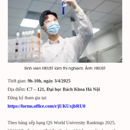
Sinh viên HKUST làm thí nghiệm. Ảnh: HKUST
Thời gian:
9h-10h, ngày 3/4/2025
Địa điểm:
C7 – 121, Đại học Bách Khoa Hà Nội
Đăng ký tham gia tại:
https://forms.office.com/r/jUKUxjbRU0
Theo bảng xếp hạng QS World University Rankings 2025,