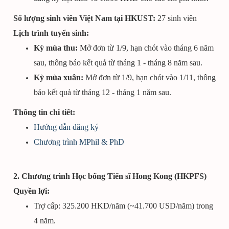
Số lượng sinh viên Việt Nam tại HKUST:
27 sinh viên
Lịch trình tuyển sinh:
Kỳ mùa thu:
Mở đơn từ 1/9, hạn chót vào tháng 6 năm
sau, thông báo kết quả từ tháng 1 - tháng 8 năm sau.
Kỳ mùa xuân:
Mở đơn từ 1/9, hạn chót vào 1/11, thông
báo kết quả từ tháng 12 - tháng 1 năm sau.
Thông tin chi tiết:
Hướng dẫn đăng ký
Chương trình MPhil & PhD
2. Chương trình Học bổng Tiến sĩ Hong Kong (HKPFS)
Quyền lợi:
Trợ cấp: 325.200 HKD/năm (~41.700 USD/năm) trong
4 năm.