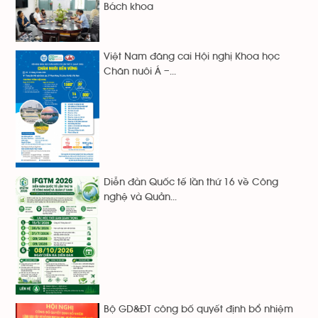
Bách khoa
Việt Nam đăng cai Hội nghị Khoa học
Chăn nuôi Á –...
Diễn đàn Quốc tế lần thứ 16 về Công
nghệ và Quản...
Bộ GD&ĐT công bố quyết định bổ nhiệm