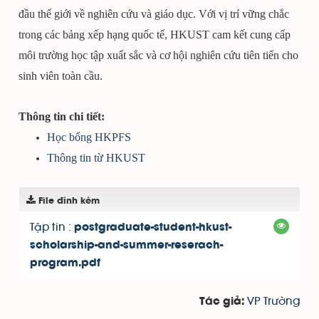
đầu thế giới về nghiên cứu và giáo dục. Với vị trí vững chắc
trong các bảng xếp hạng quốc tế, HKUST cam kết cung cấp
môi trường học tập xuất sắc và cơ hội nghiên cứu tiên tiến cho
sinh viên toàn cầu.
Thông tin chi tiết:
Học bổng HKPFS
Thông tin từ HKUST
File đính kèm
Tập tin :
postgraduate-student-hkust-
scholarship-and-summer-reserach-
program.pdf
VP Trường
Tác giả: