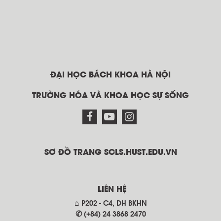
ĐẠI HỌC BÁCH KHOA HÀ NỘI
TRƯỜNG HÓA VÀ KHOA HỌC SỰ SỐNG
SƠ ĐỒ TRANG SCLS.HUST.EDU.VN
LIÊN HỆ
⌂ P202 - C4, ĐH BKHN
✆ (+84) 24 3868 2470