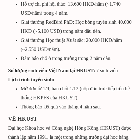
Hỗ trợ chi phí hội thảo: 13.600 HKD/năm (~1.740
USD/năm) trong 4 năm.
Giải thưởng RedBird PhD: Học bổng tuyển sinh 40.000
HKD (~5.100 USD) trong năm đầu tiên.
Giải thưởng Học thuật Xuất sắc: 20.000 HKD/năm
(~2.550 USD/năm).
Đảm bảo chỗ ở trong trường trong 2 năm đầu.
Số lượng sinh viên Việt Nam tại HKUST:
7 sinh viên
Lịch trình tuyển sinh:
Mở đơn từ 1/9, hạn chót 1/12 (nộp đơn trực tiếp trên hệ
thống HKPFS của HKUST).
Thông báo kết quả vào tháng 4 năm sau.
VỀ HKUST
Đại học Khoa học và Công nghệ Hồng Kông (HKUST) được
thành lập năm 1991, là một trong những trường đại học hàng