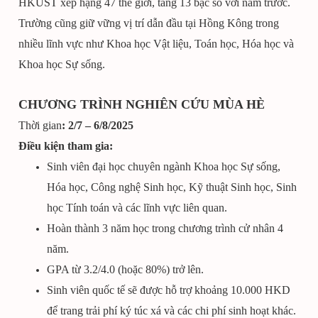
HKUST xếp hạng 47 thế giới, tăng 13 bậc so với năm trước.
Trường cũng giữ vững vị trí dẫn đầu tại Hồng Kông trong
nhiều lĩnh vực như Khoa học Vật liệu, Toán học, Hóa học và
Khoa học Sự sống.
CHƯƠNG TRÌNH NGHIÊN CỨU MÙA HÈ
Thời gian
:
2/7 – 6/8/2025
Điều kiện tham gia:
Sinh viên đại học chuyên ngành Khoa học Sự sống,
Hóa học, Công nghệ Sinh học, Kỹ thuật Sinh học, Sinh
học Tính toán và các lĩnh vực liên quan.
Hoàn thành 3 năm học trong chương trình cử nhân 4
năm.
GPA từ 3.2/4.0 (hoặc 80%) trở lên.
Sinh viên quốc tế sẽ được hỗ trợ khoảng 10.000 HKD
để trang trải phí ký túc xá và các chi phí sinh hoạt khác.