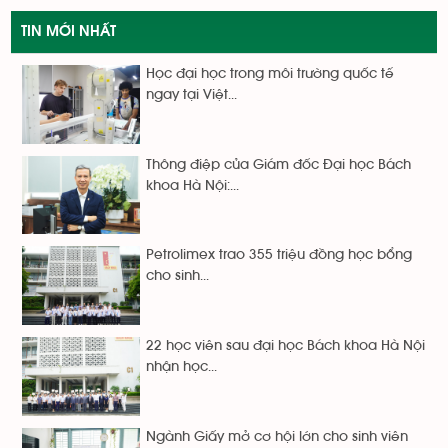
TIN MỚI NHẤT
Học đại học trong môi trường quốc tế
ngay tại Việt...
Thông điệp của Giám đốc Đại học Bách
khoa Hà Nội:...
Petrolimex trao 355 triệu đồng học bổng
cho sinh...
22 học viên sau đại học Bách khoa Hà Nội
nhận học...
Ngành Giấy mở cơ hội lớn cho sinh viên