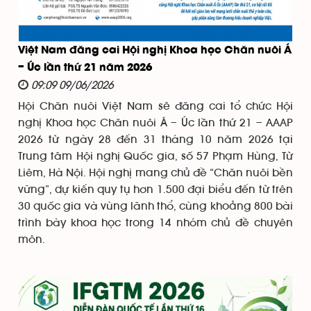
Việt Nam đăng cai Hội nghị Khoa học Chăn nuôi Á
– Úc lần thứ 21 năm 2026
09:09 09/06/2026
Hội Chăn nuôi Việt Nam sẽ đăng cai tổ chức Hội
nghị Khoa học Chăn nuôi Á – Úc lần thứ 21 – AAAP
2026 từ ngày 28 đến 31 tháng 10 năm 2026 tại
Trung tâm Hội nghị Quốc gia, số 57 Phạm Hùng, Từ
Liêm, Hà Nội. Hội nghị mang chủ đề “Chăn nuôi bền
vững”, dự kiến quy tụ hơn 1.500 đại biểu đến từ trên
30 quốc gia và vùng lãnh thổ, cùng khoảng 800 bài
trình bày khoa học trong 14 nhóm chủ đề chuyên
môn.