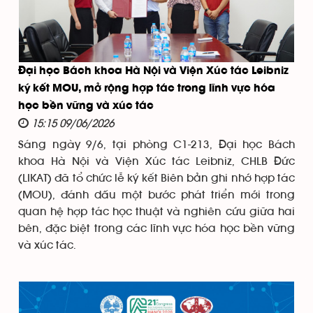
Đại học Bách khoa Hà Nội và Viện Xúc tác Leibniz
ký kết MOU, mở rộng hợp tác trong lĩnh vực hóa
học bền vững và xúc tác
15:15 09/06/2026
Sáng ngày 9/6, tại phòng C1-213, Đại học Bách
khoa Hà Nội và Viện Xúc tác Leibniz, CHLB Đức
(LIKAT) đã tổ chức lễ ký kết Biên bản ghi nhớ hợp tác
(MOU), đánh dấu một bước phát triển mới trong
quan hệ hợp tác học thuật và nghiên cứu giữa hai
bên, đặc biệt trong các lĩnh vực hóa học bền vững
và xúc tác.