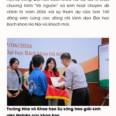
chương trình “Về nguồn” và sinh hoạt chuyên đề
chính trị năm 2026 với sự tham dự của hơn 100
đảng viên cùng các đồng chí lãnh đạo Đại học
Bách khoa Hà Nội và khách mời.
Trường Hóa và Khoa học Sự sống trao giải sinh
viên Nghiên cứu khoa học