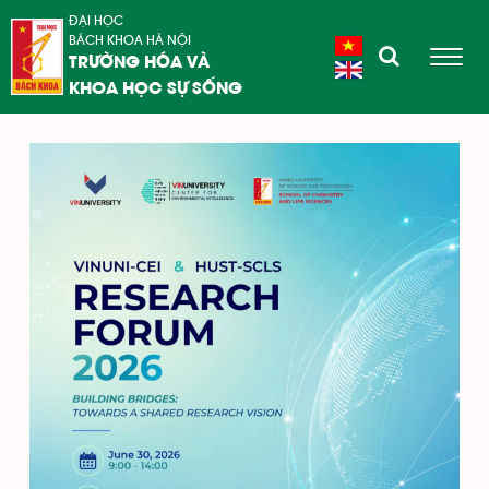
ĐẠI HỌC
BÁCH KHOA HÀ NỘI
TRƯỜNG HÓA VÀ
KHOA HỌC SỰ SỐNG