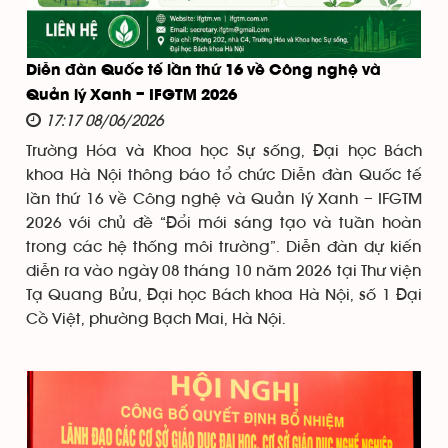
Diễn đàn Quốc tế lần thứ 16 về Công nghệ và
Quản lý Xanh – IFGTM 2026
17:17 08/06/2026
Trường Hóa và Khoa học Sự sống, Đại học Bách
khoa Hà Nội thông báo tổ chức Diễn đàn Quốc tế
lần thứ 16 về Công nghệ và Quản lý Xanh – IFGTM
2026 với chủ đề “Đổi mới sáng tạo và tuần hoàn
trong các hệ thống môi trường”. Diễn đàn dự kiến
diễn ra vào ngày 08 tháng 10 năm 2026 tại Thư viện
Tạ Quang Bửu, Đại học Bách khoa Hà Nội, số 1 Đại
Cồ Việt, phường Bạch Mai, Hà Nội.