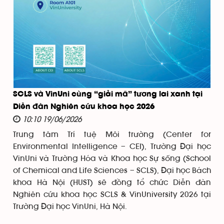
SCLS và VinUni cùng “giải mã” tương lai xanh tại
Diễn đàn Nghiên cứu khoa học 2026
10:10 19/06/2026
Trung tâm Trí tuệ Môi trường (Center for
Environmental Intelligence – CEI), Trường Đại học
VinUni và Trường Hóa và Khoa học Sự sống (School
of Chemical and Life Sciences – SCLS), Đại học Bách
khoa Hà Nội (HUST) sẽ đồng tổ chức Diễn đàn
Nghiên cứu khoa học SCLS & VinUniversity 2026 tại
Trường Đại học VinUni, Hà Nội.