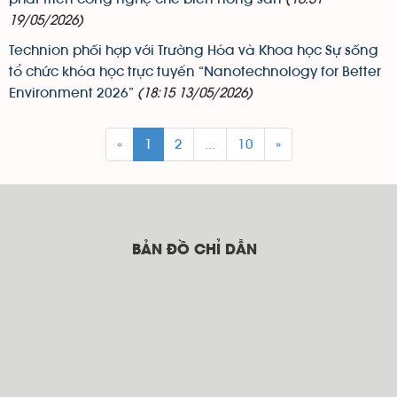
19/05/2026)
Technion phối hợp với Trường Hóa và Khoa học Sự sống
tổ chức khóa học trực tuyến “Nanotechnology for Better
Environment 2026”
(18:15 13/05/2026)
«
1
2
...
10
»
BẢN ĐỒ CHỈ DẪN