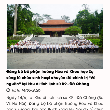
Đảng bộ bộ phận trường Hóa và Khoa học Sự
sống tổ chức sinh hoạt chuyên đề chính trị “Về
nguồn” tại khu di tích lịch sử K9 - Đá Chông
18:18 14/06/2026
Ngày 14/6, tại Khu di tích lịch sử K9 - Đá Chông (Ba
Vì, Hà Nội), Đảng bộ bộ phận Trường Hóa và Khoa
học Sự sống, Đại học Bách khoa Hà Nội đã tổ chức