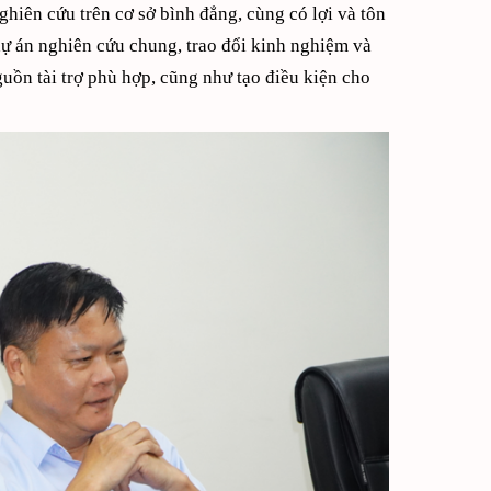
hiên cứu trên cơ sở bình đẳng, cùng có lợi và tôn
dự án nghiên cứu chung, trao đổi kinh nghiệm và
guồn tài trợ phù hợp, cũng như tạo điều kiện cho