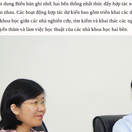
i dung Biên bản ghi nhớ, hai bên thống nhất thúc đẩy hợp tác ng
ẫn nhau. Các hoạt động hợp tác dự kiến bao gồm triển khai các 
c khoa học giữa các nhà nghiên cứu, tìm kiếm và khai thác các n
yến thăm và làm việc học thuật của các nhà khoa học hai bên.