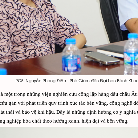
PGS. Nguyễn Phong Điền - Phó Giám đốc Đại học Bách Khoa Hà
à một trong những viện nghiên cứu công lập hàng đầu châu Âu 
cứu gắn với phát triển quy trình xúc tác bền vững, công nghệ đổ
át thải và bảo vệ khí hậu. Đây là những định hướng có ý nghĩa t
ông nghiệp hóa chất theo hướng xanh, hiện đại và bền vững.