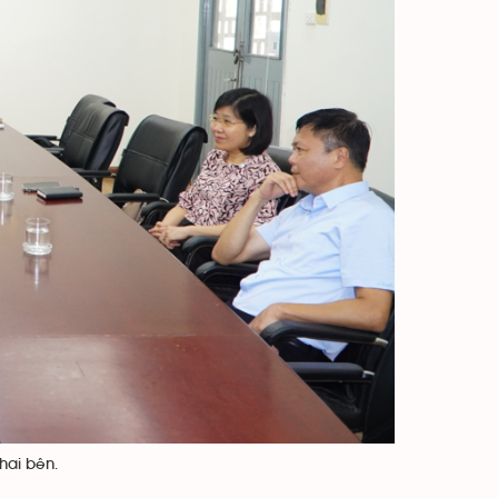
hai bên.