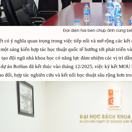
Đại diện hai bên chụp ảnh cùng biê
ết có ý nghĩa quan trọng trong việc tiếp nối và mở rộng các kế
một sáng kiến hợp tác học thuật quốc tế hướng tới phát triển và
 tạo đội ngũ nhà khoa học có năng lực đảm nhiệm các vị trí dẫn
dự án RoHan đã kết thúc vào tháng 12/2025, việc ký kết MOU l
ao đổi, hợp tác nghiên cứu và kết nối học thuật sâu rộng hơn tron