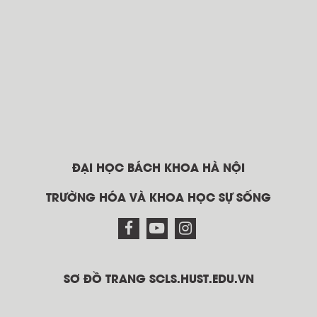
ĐẠI HỌC BÁCH KHOA HÀ NỘI
TRƯỜNG HÓA VÀ KHOA HỌC SỰ SỐNG
SƠ ĐỒ TRANG SCLS.HUST.EDU.VN