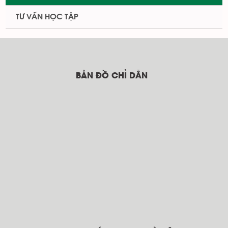
TƯ VẤN HỌC TẬP
BẢN ĐỒ CHỈ DẪN