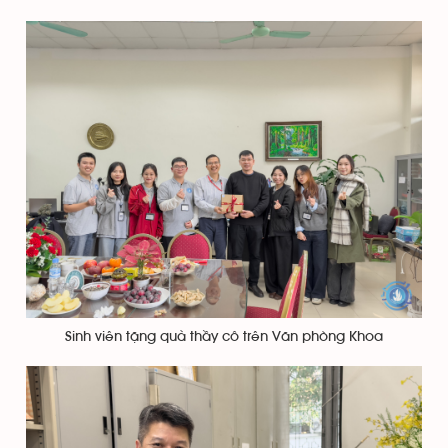
Sinh viên tặng quà thầy cô trên Văn phòng Khoa