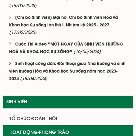
(18/03/2025)
[Chi bộ Sinh viên] Đại hội Chi bộ Sinh viên Hóa và
Khoa học Sự sống lần thứ I, Nhiệm kỳ 2025 - 2027
(17/02/2025)
Cuộc Thi Video ‘’MỘT NGÀY CỦA SINH VIÊN TRƯỜNG
(16/05/2024)
HOÁ VÀ KHOA HỌC SỰ SỐNG’’
Sinh hoạt công dân: Đối thoại giữa Nhà trường và sinh
viên trường Hóa và Khoa học Sự sống năm học 2023-
(18/04/2024)
2024
SINH VIÊN
TỔ CHỨC ĐOÀN - HỘI
HOẠT ĐỘNG-PHONG TRÀO