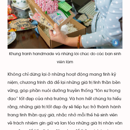
Khung tranh handmade và những lời chúc do các bạn sinh
viên làm
Không chỉ dừng lại ở những hoạt động mang tính kỷ
niệm, chương trình đã để lại những giá trị tinh thần bền
vững, góp phần nuôi dưỡng truyền thống “tôn sư trọng
đạo” tốt đẹp của nhà trường. Và hơn hết chúng ta hiểu
rằng, những giá trị tốt đẹp ấy sẽ tiếp tục trở thành hành
trang tinh thần quý giá, nhắc nhở mỗi thế hệ sinh viên
về trách nhiệm gìn giữ và lan tỏa những giá trị nhân văn