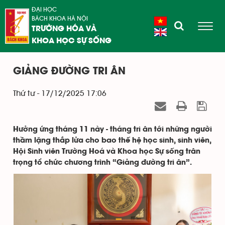
ĐẠI HỌC
BÁCH KHOA HÀ NỘI
TRƯỜNG HÓA VÀ
KHOA HỌC SỰ SỐNG
GIẢNG ĐƯỜNG TRI ÂN
Thứ tư - 17/12/2025 17:06
Hưởng ứng tháng 11 này - tháng tri ân tới những người
thầm lặng thắp lửa cho bao thế hệ học sinh, sinh viên,
Hội Sinh viên Trường Hoá và Khoa học Sự sống trân
trọng tổ chức chương trình “Giảng đường tri ân”.