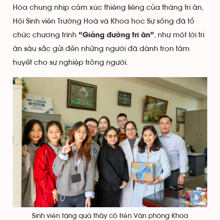
Hòa chung nhịp cảm xúc thiêng liêng của tháng tri ân,
Hội Sinh viên Trường Hoá và Khoa học Sự sống đã tổ
chức chương trình
, như một lời tri
“Giảng đường tri ân”
ân sâu sắc gửi đến những người đã dành trọn tâm
huyết cho sự nghiệp trồng người.
Sinh viên tặng quà thầy cô trên Văn phòng Khoa