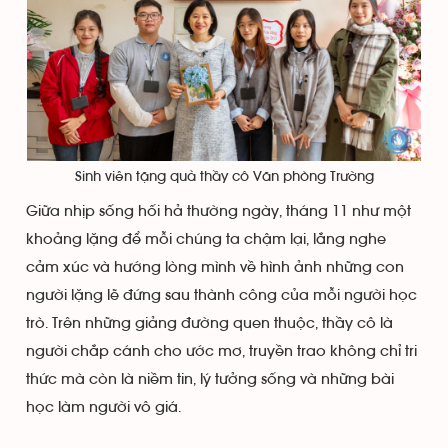
Sinh viên tặng quà thầy cô Văn phòng Trường
Giữa nhịp sống hối hả thường ngày, tháng 11 như một
khoảng lặng để mỗi chúng ta chậm lại, lắng nghe
cảm xúc và hướng lòng mình về hình ảnh những con
người lặng lẽ đứng sau thành công của mỗi người học
trò. Trên những giảng đường quen thuộc, thầy cô là
người chắp cánh cho ước mơ, truyền trao không chỉ tri
thức mà còn là niềm tin, lý tưởng sống và những bài
học làm người vô giá.