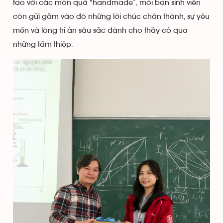
tạo với các món quà “handmade”, mỗi bạn sinh viên
còn gửi gắm vào đó những lời chúc chân thành, sự yêu
mến và lòng tri ân sâu sắc dành cho thầy cô qua
những tấm thiệp.