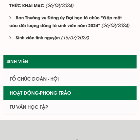
(26/03/2024)
THỨC KHAI MẠC
Ban Thường vụ Đảng ủy Đại học tổ chức "Gặp mặt
(26/03/2024)
các đối tượng đảng là sinh viên năm 2024"
(15/07/2023)
Sinh viên tình nguyện
SINH VIÊN
TỔ CHỨC ĐOÀN - HỘI
HOẠT ĐỘNG-PHONG TRÀO
TƯ VẤN HỌC TẬP