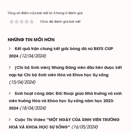
Tổng số điểm của bài viết là: 0 trong 0 đánh giá
Click để đánh giá bài viết
NHỮNG TIN MỚI HƠN
Kết quả trận chung kết giải bóng đá nữ BKFS CUP
(12/04/2024)
2024
[Chi bộ Sinh viên] Những Đảng viên đầu tiên được kết
nạp tại Chi bộ Sinh viên Hóa và Khoa học Sự sống
(15/04/2024)
Sinh hoạt công dân: Đối thoại giữa Nhà trường và sinh
viên trường Hóa và Khoa học Sự sống năm học 2023-
(18/04/2024)
2024
Cuộc Thi Video ‘’MỘT NGÀY CỦA SINH VIÊN TRƯỜNG
(16/05/2024)
HOÁ VÀ KHOA HỌC SỰ SỐNG’’