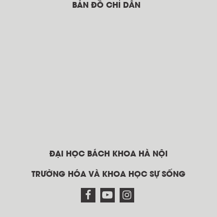
BẢN ĐỒ CHỈ DẪN
ĐẠI HỌC BÁCH KHOA HÀ NỘI
TRƯỜNG HÓA VÀ KHOA HỌC SỰ SỐNG