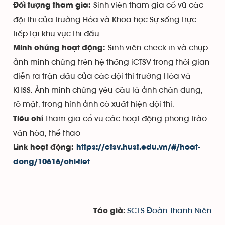
Sinh viên tham gia cổ vũ các
Đối tượng tham gia:
đội thi của trường Hóa và Khoa học Sự sống trực
tiếp tại khu vực thi đấu
Sinh viên check-in và chụp
Minh chứng hoạt động:
ảnh minh chứng trên hệ thống iCTSV trong thời gian
diễn ra trận đấu của các đội thi trường Hóa và
KHSS. Ảnh minh chứng yêu cầu là ảnh chân dung,
rõ mặt, trong hình ảnh có xuất hiện đội thi.
:Tham gia cổ vũ các hoạt động phong trào
Tiêu chí
văn hóa, thể thao
Link hoạt động:
https://ctsv.hust.edu.vn/#/hoat-
dong/10616/chi-tiet
SCLS Đoàn Thanh Niên
Tác giả: