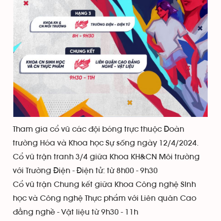
Tham gia cổ vũ các đội bóng trực thuộc Đoàn
trường Hóa và Khoa học Sự sống ngày 12/4/2024.
Cổ vũ trận tranh 3/4 giữa Khoa KH&CN Môi trường
với Trường Điện - Điện tử: từ 8h00 - 9h30
Cổ vũ trận Chung kết giữa Khoa Công nghệ SInh
học và Công nghệ Thực phẩm với Liên quân Cao
đẳng nghề - Vật liệu từ 9h30 - 11h