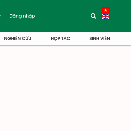
c
Đăng nhập
NGHIÊN CỨU
HỢP TÁC
SINH VIÊN