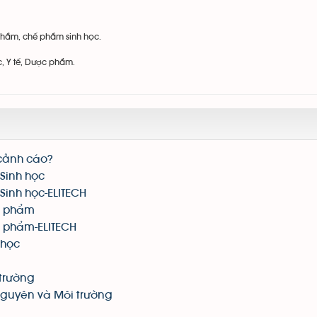
phẩm, chế phẩm sinh học.
c, Y tế, Dược phẩm.
 cảnh cáo?
Sinh học
Sinh học-ELITECH
c phẩm
c phẩm-ELITECH
 học
trường
nguyên và Môi trường