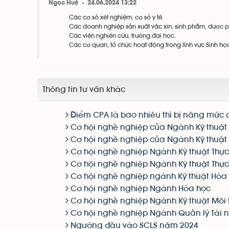
Ngọc Huệ - 24.06.2024 13:22
Các cơ sở xét nghiệm, cơ sở y tế.
Các doanh nghiệp sản xuất vắc xin, sinh phẩm, dược 
Các viện nghiên cứu, trường đại học.
Các cơ quan, tổ chức hoạt động trong lĩnh vực Sinh họ
Thông tin tư vấn khác
Điểm CPA là bao nhiêu thì bị nâng mức
Cơ hội nghề nghiệp của Ngành Kỹ thuật 
Cơ hội nghề nghiệp của Ngành Kỹ thuật 
Cơ hội nghề nghiệp Ngành Kỹ thuật Thự
Cơ hội nghề nghiệp Ngành Kỹ thuật Thự
Cơ hội nghề nghiệp ngành Kỹ thuật Hóa
Cơ hội nghề nghiệp Ngành Hóa học
Cơ hội nghề nghiệp Ngành Kỹ thuật Môi 
Cơ hội nghề nghiệp Ngành Quản lý Tài 
Ngưỡng đầu vào SCLS năm 2024