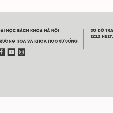
SƠ ĐỒ TR
ĐẠI HỌC BÁCH KHOA HÀ NỘI
SCLS.HUST
TRƯỜNG HÓA VÀ KHOA HỌC SỰ SỐNG