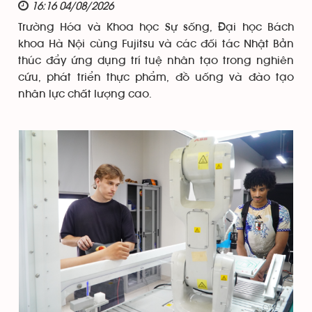
16:16 04/08/2026
Trường Hóa và Khoa học Sự sống, Đại học Bách
khoa Hà Nội cùng Fujitsu và các đối tác Nhật Bản
thúc đẩy ứng dụng trí tuệ nhân tạo trong nghiên
cứu, phát triển thực phẩm, đồ uống và đào tạo
nhân lực chất lượng cao.