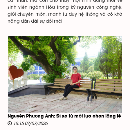
cá nhân, mà còn cho thấy một hình dung mới về
sinh viên ngành Hóa trong kỷ nguyên công nghệ:
giỏi chuyên môn, mạnh tư duy hệ thống và có khả
năng dẫn dắt sự đổi mới.
Nguyễn Phương Anh: Đi xa từ một lựa chọn lặng lẽ
15:15 07/07/2026