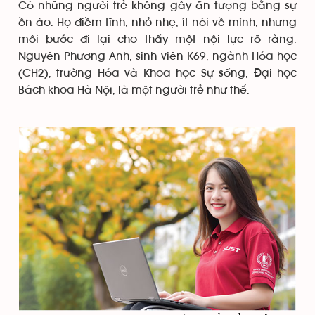
Có những người trẻ không gây ấn tượng bằng sự
ồn ào. Họ điềm tĩnh, nhỏ nhẹ, ít nói về mình, nhưng
mỗi bước đi lại cho thấy một nội lực rõ ràng.
Nguyễn Phương Anh, sinh viên K69, ngành Hóa học
(CH2), trường Hóa và Khoa học Sự sống, Đại học
Bách khoa Hà Nội, là một người trẻ như thế.