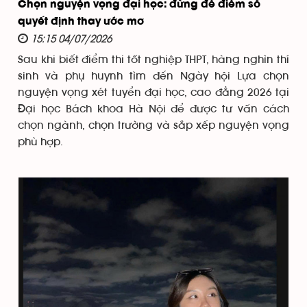
Chọn nguyện vọng đại học: đừng để điểm số
quyết định thay ước mơ
15:15 04/07/2026
Sau khi biết điểm thi tốt nghiệp THPT, hàng nghìn thí
sinh và phụ huynh tìm đến Ngày hội Lựa chọn
nguyện vọng xét tuyển đại học, cao đẳng 2026 tại
Đại học Bách khoa Hà Nội để được tư vấn cách
chọn ngành, chọn trường và sắp xếp nguyện vọng
phù hợp.