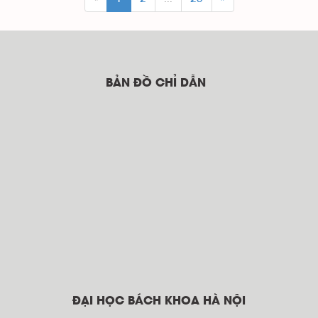
BẢN ĐỒ CHỈ DẪN
ĐẠI HỌC BÁCH KHOA HÀ NỘI