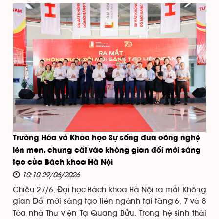
Trường Hóa và Khoa học Sự sống đưa công nghệ
lên men, chưng cất vào không gian đổi mới sáng
tạo của Bách khoa Hà Nội
10:10 29/06/2026
Chiều 27/6, Đại học Bách khoa Hà Nội ra mắt Không
gian Đổi mới sáng tạo liên ngành tại tầng 6, 7 và 8
Tòa nhà Thư viện Tạ Quang Bửu. Trong hệ sinh thái