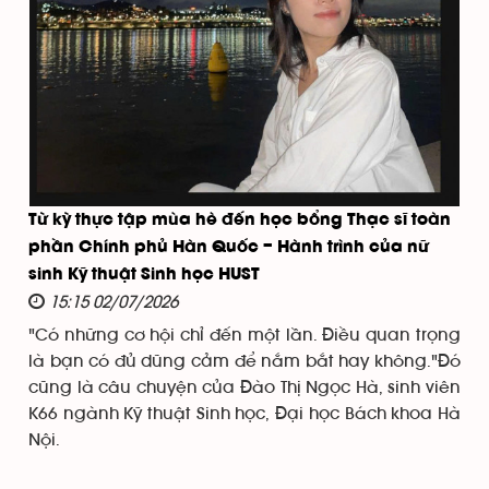
Từ kỳ thực tập mùa hè đến học bổng Thạc sĩ toàn
phần Chính phủ Hàn Quốc – Hành trình của nữ
sinh Kỹ thuật Sinh học HUST
15:15 02/07/2026
"Có những cơ hội chỉ đến một lần. Điều quan trọng
là bạn có đủ dũng cảm để nắm bắt hay không."Đó
cũng là câu chuyện của Đào Thị Ngọc Hà, sinh viên
K66 ngành Kỹ thuật Sinh học, Đại học Bách khoa Hà
Nội.