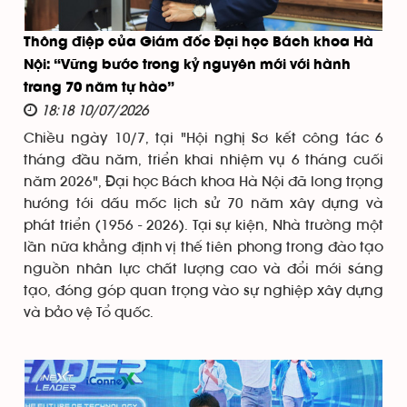
Thông điệp của Giám đốc Đại học Bách khoa Hà
Nội: “Vững bước trong kỷ nguyên mới với hành
trang 70 năm tự hào”
18:18 10/07/2026
Chiều ngày 10/7, tại "Hội nghị Sơ kết công tác 6
tháng đầu năm, triển khai nhiệm vụ 6 tháng cuối
năm 2026", Đại học Bách khoa Hà Nội đã long trọng
hướng tới dấu mốc lịch sử 70 năm xây dựng và
phát triển (1956 - 2026). Tại sự kiện, Nhà trường một
lần nữa khẳng định vị thế tiên phong trong đào tạo
nguồn nhân lực chất lượng cao và đổi mới sáng
tạo, đóng góp quan trọng vào sự nghiệp xây dựng
và bảo vệ Tổ quốc.