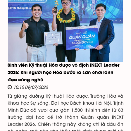
Sinh viên Kỹ thuật Hóa dược vô địch iNEXT Leader
2026: Khi người học Hóa bước ra sân chơi lãnh
đạo công nghệ
10:10 09/07/2026
Từ giảng đường Kỹ thuật Hóa dược, Trường Hóa và
Khoa học Sự sống, Đại học Bách khoa Hà Nội, Trịnh
Minh Đức đã vượt qua gần 1.500 thí sinh đến từ 83
trường đại học để trở thành Quán quân iNEXT
Leader 2026. Chiến thắng này không chỉ là dấu ấn