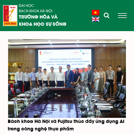
ĐẠI HỌC
BÁCH KHOA HÀ NỘI
TRƯỜNG HÓA VÀ
KHOA HỌC SỰ SỐNG
Bách khoa Hà Nội và Fujitsu thúc đẩy ứng dụng AI
trong công nghệ thực phẩm