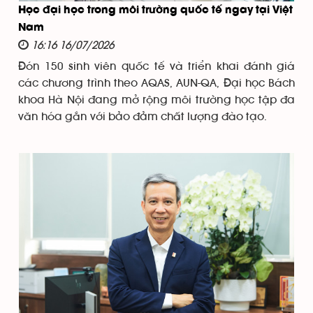
Học đại học trong môi trường quốc tế ngay tại Việt
Nam
16:16 16/07/2026
Đón 150 sinh viên quốc tế và triển khai đánh giá
các chương trình theo AQAS, AUN-QA, Đại học Bách
khoa Hà Nội đang mở rộng môi trường học tập đa
văn hóa gắn với bảo đảm chất lượng đào tạo.